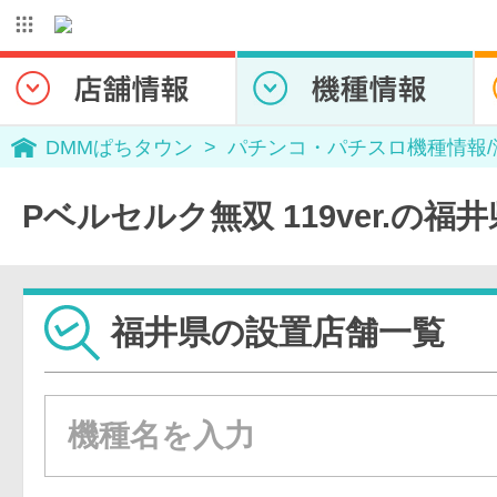
DMMぱちタウン
パチンコ・パチスロ機種情報
Pベルセルク無双 119ver.の
福井県の設置店舗一覧