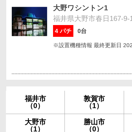
大野ワシントン1
福井県大野市春日167-9-
4 パチ
0台
※設置機種情報 最終更新日 2026
福井市
敦賀市
（0）
（1）
大野市
勝山市
（1）
（0）