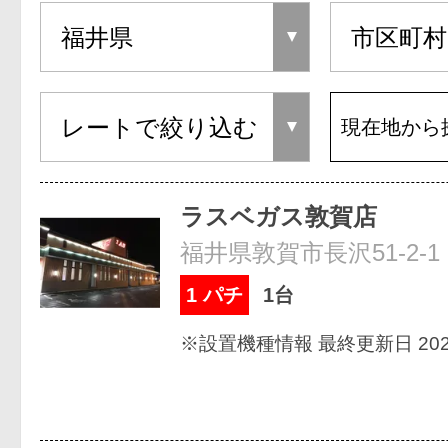
現在地から
ラスベガス敦賀店
福井県敦賀市長沢51-2-1
1 パチ
1台
※設置機種情報 最終更新日 2026