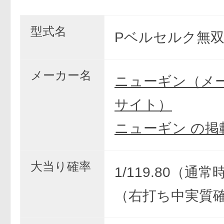
型式名
Pベルセルク無双N
メーカー名
ニューギン（メ
サイト）
ニューギン の掲
大当り確率
1/119.80（通常時
（右打ち中実質