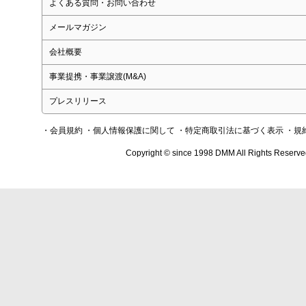
よくある質問・お問い合わせ
メールマガジン
会社概要
事業提携・事業譲渡(M&A)
プレスリリース
・会員規約
・個人情報保護に関して
・特定商取引法に基づく表示
・規
Copyright © since 1998 DMM All Rights Reserve