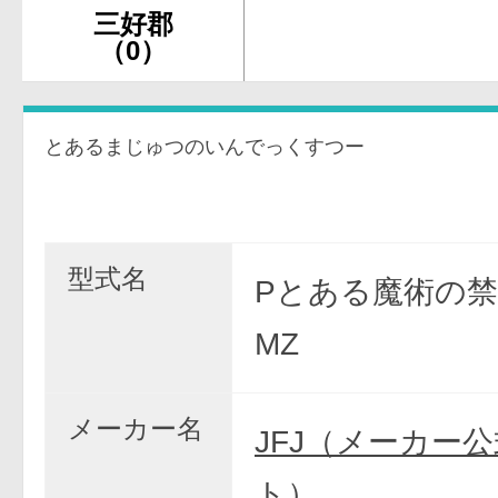
三好郡
（0）
とあるまじゅつのいんでっくすつー
Pと
型式名
Pとある魔術の禁
MZ
メーカー名
JFJ（メーカー
ト）