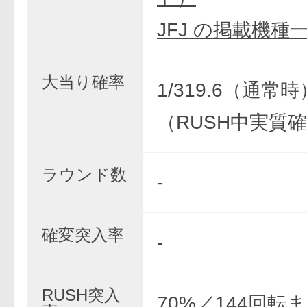
JFJ の掲載機種
大当り確率
1/319.6（通常時）
（RUSH中実質
ラウンド数
-
確変突入率
-
RUSH突入
70%／144回転