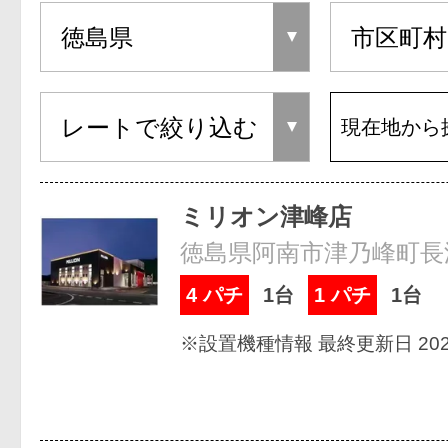
現在地から
ミリオン津峰店
徳島県阿南市津乃峰町長浜1
4 パチ
1台
1 パチ
1台
※設置機種情報 最終更新日 2026