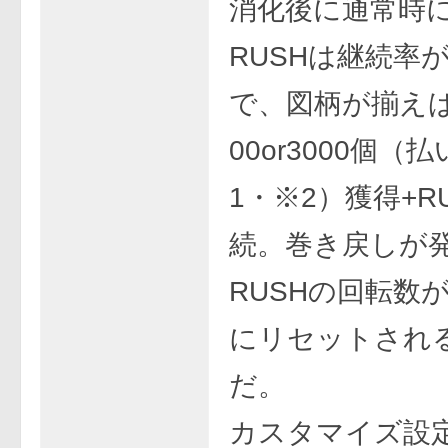
消化後に通常時
RUSHは継続率が
で、図柄が揃えば
00or3000個（
1・※2）獲得+R
続。巻き戻しが
RUSHの回転数が
にリセットされ
だ。
カスタマイズ設定