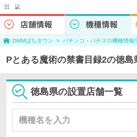
DMMぱちタウン
パチンコ・パチスロ機種情報
Pとある魔術の禁書目録2の徳島
徳島県の設置店舗一覧