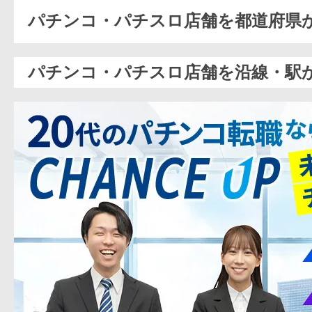
パチンコ・パチスロ店舗を都道府県
パチンコ・パチスロ店舗を沿線・駅