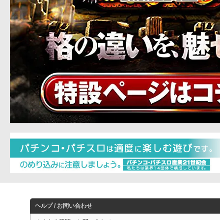
ヘルプ / お問い合わせ