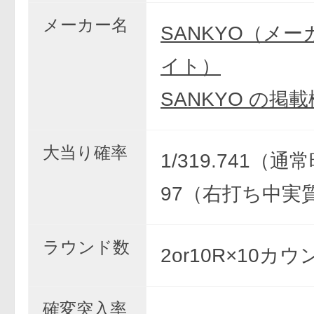
メーカー名
SANKYO（メ
イト）
SANKYO の掲
大当り確率
1/319.741（通常
97（右打ち中実
ラウンド数
2or10R×10カウ
確変突入率