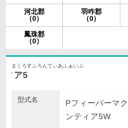
河北郡
羽咋郡
（0）
（0）
鳳珠郡
（0）
まくろすふろんてぃあふぁいぶ
型式名
Pフィーバーマ
ンティア5W