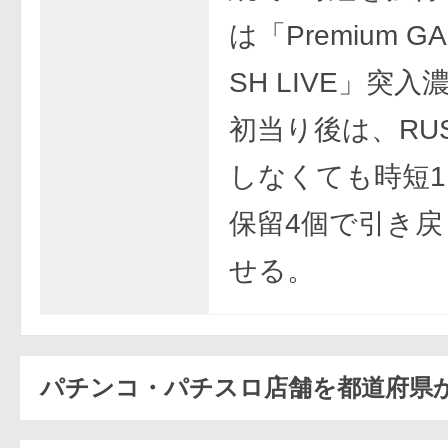
は「Premium GA
SH LIVE」突入濃
初当り後は、RU
しなくても時短1
保留4個で引き戻
せる。
パチンコ・パチスロ店舗を都道府県