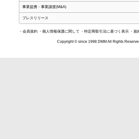
事業提携・事業譲渡(M&A)
プレスリリース
・会員規約
・個人情報保護に関して
・特定商取引法に基づく表示
・規
Copyright © since 1998 DMM All Rights Reserve