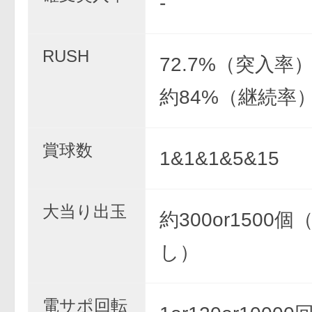
-
RUSH
72.7%（突入率
約84%（継続率
賞球数
1&1&1&5&15
大当り出玉
約300or1500
し）
電サポ回転