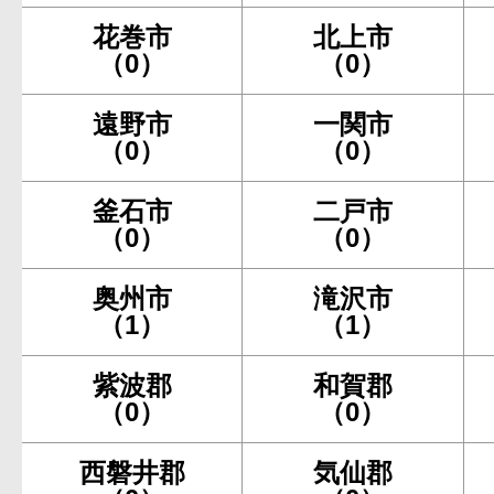
花巻市
北上市
（0）
（0）
遠野市
一関市
（0）
（0）
釜石市
二戸市
（0）
（0）
奥州市
滝沢市
（1）
（1）
紫波郡
和賀郡
（0）
（0）
西磐井郡
気仙郡