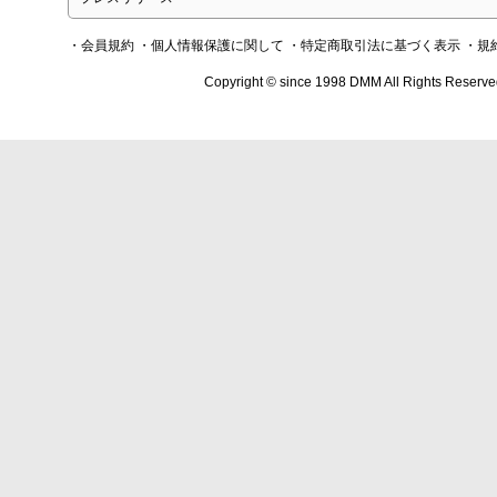
・会員規約
・個人情報保護に関して
・特定商取引法に基づく表示
・規
Copyright © since 1998 DMM All Rights Reserve