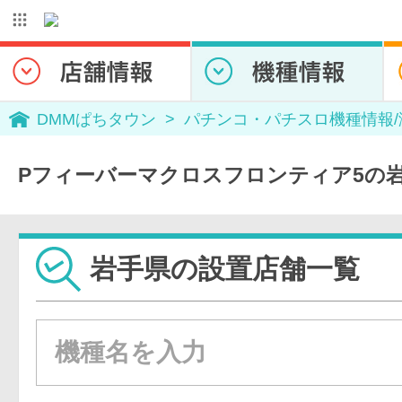
DMMぱちタウン
パチンコ・パチスロ機種情報
Pフィーバーマクロスフロンティア5の
岩手県の設置店舗一覧