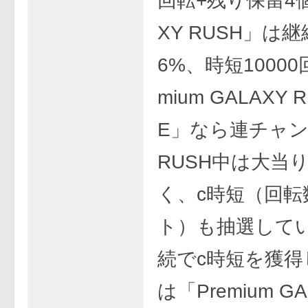
回転+残り保留4個
XY RUSH」は継
6%、時短10000
mium GALAXY R
E」なら連チャ
RUSH中は大当
く、c時短（回転
ト）も抽選して
続でc時短を獲得
は「Premium GA