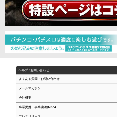
ヘルプ / お問い合わせ
よくある質問・お問い合わせ
メールマガジン
会社概要
事業提携・事業譲渡(M&A)
プレスリリース