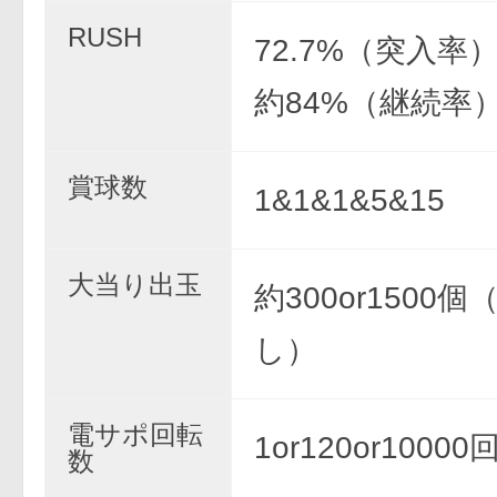
RUSH
72.7%（突入率
約84%（継続率
賞球数
1&1&1&5&15
大当り出玉
約300or1500
し）
電サポ回転
1or120or10000
数