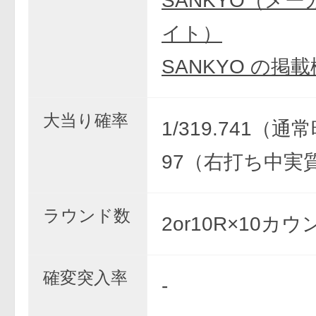
SANKYO（メ
イト）
SANKYO の掲
大当り確率
1/319.741（通常
97（右打ち中実
ラウンド数
2or10R×10カウ
確変突入率
-