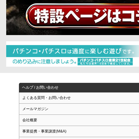
ヘルプ / お問い合わせ
よくある質問・お問い合わせ
メールマガジン
会社概要
事業提携・事業譲渡(M&A)