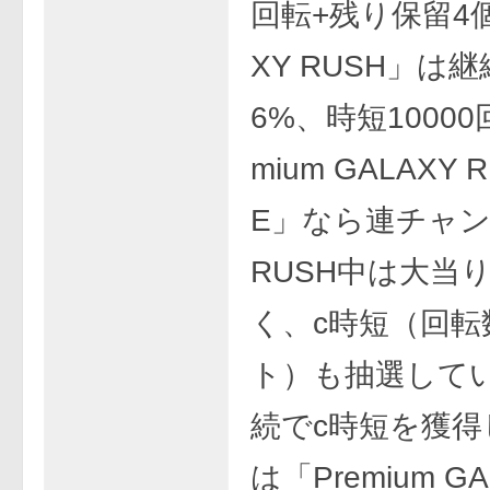
回転+残り保留4個
XY RUSH」は継
6%、時短10000
mium GALAXY R
E」なら連チャ
RUSH中は大当
く、c時短（回転
ト）も抽選して
続でc時短を獲得
は「Premium GA