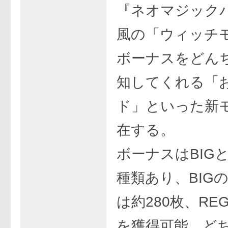
『ネオマジック
風の「ウィッチ
ボーナスをどん
知してくれる「
ド」といった新
在する。
ボーナスはBIGと
種類あり、BIG
は約280枚、RE
を獲得可能。ど