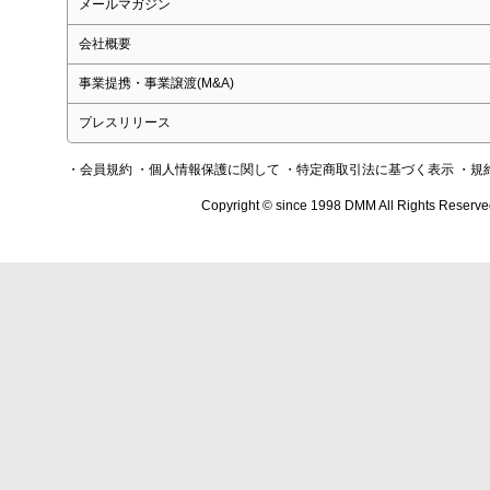
メールマガジン
会社概要
事業提携・事業譲渡(M&A)
プレスリリース
・会員規約
・個人情報保護に関して
・特定商取引法に基づく表示
・規
Copyright © since 1998 DMM All Rights Reserve