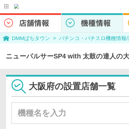
DMMぱちタウン
パチンコ・パチスロ機種情報
ニューパルサーSP4 with 太鼓の達人
大阪府の設置店舗一覧