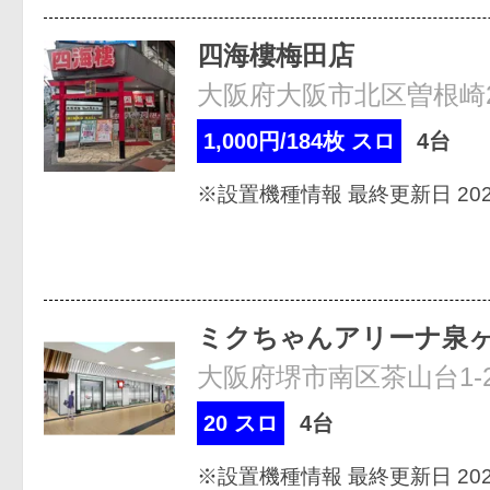
四海樓梅田店
大阪府大阪市北区曽根崎2-
1,000円/184枚 スロ
4台
※設置機種情報 最終更新日 2026
ミクちゃんアリーナ泉
大阪府堺市南区茶山台1-2
20 スロ
4台
※設置機種情報 最終更新日 2026