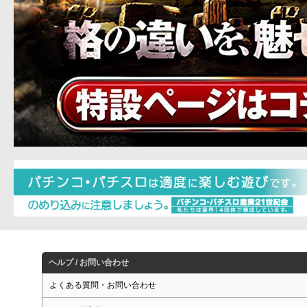
ヘルプ / お問い合わせ
よくある質問・お問い合わせ