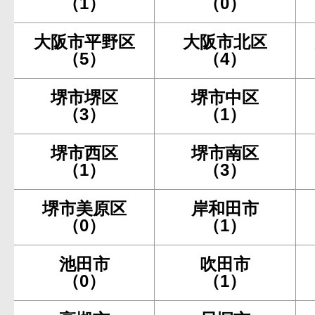
（1）
（0）
大阪市平野区
大阪市北区
（5）
（4）
堺市堺区
堺市中区
（3）
（1）
堺市西区
堺市南区
（1）
（3）
堺市美原区
岸和田市
（0）
（1）
池田市
吹田市
（0）
（1）