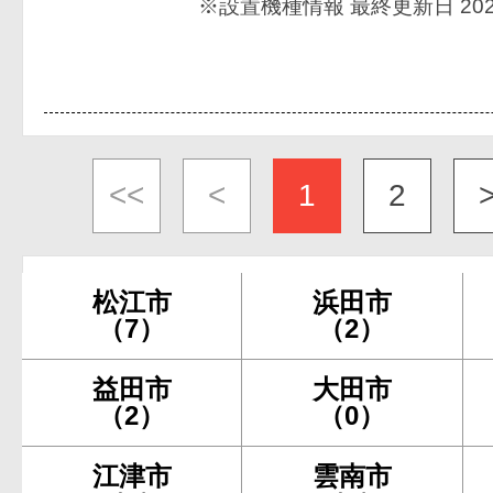
※設置機種情報 最終更新日 2026
<<
<
1
2
松江市
浜田市
（7）
（2）
益田市
大田市
（2）
（0）
江津市
雲南市