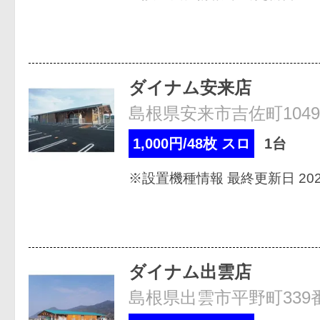
ダイナム安来店
島根県安来市吉佐町1049
1,000円/48枚 スロ
1台
※設置機種情報 最終更新日 2026
ダイナム出雲店
島根県出雲市平野町339