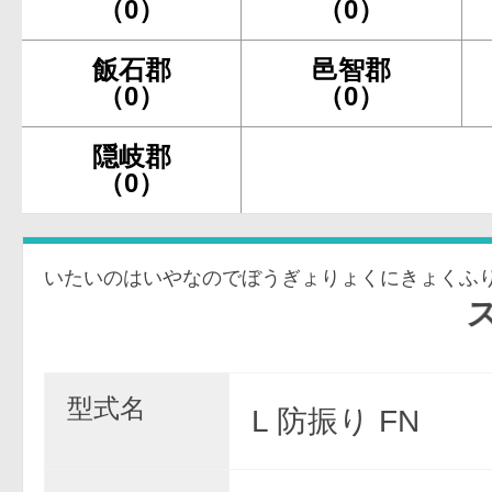
（0）
（0）
飯石郡
邑智郡
（0）
（0）
隠岐郡
（0）
スマスロ痛い
型式名
L 防振り FN