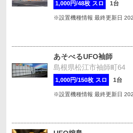
1,000円/48枚 スロ
1台
※設置機種情報 最終更新日 2026
あそべるUFO袖師
島根県松江市袖師町64
1,000円/150枚 スロ
1台
※設置機種情報 最終更新日 2026