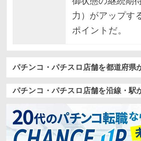
御状態の継続期
力）がアップす
ポイントだ。
パチンコ・パチスロ店舗を都道府県
パチンコ・パチスロ店舗を沿線・駅