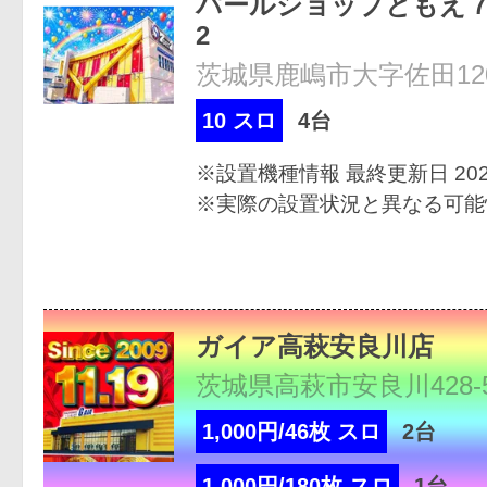
パールショップともえ７
2
茨城県鹿嶋市大字佐田120
10 スロ
4台
※設置機種情報 最終更新日 2026
※実際の設置状況と異なる可能
ガイア高萩安良川店
茨城県高萩市安良川428-
1,000円/46枚 スロ
2台
1,000円/180枚 スロ
1台