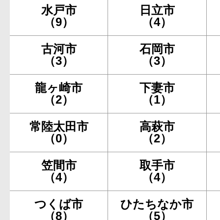
水戸市
日立市
（9）
（4）
古河市
石岡市
（3）
（3）
龍ヶ崎市
下妻市
（2）
（1）
常陸太田市
高萩市
（0）
（2）
笠間市
取手市
（4）
（4）
つくば市
ひたちなか市
（8）
（5）