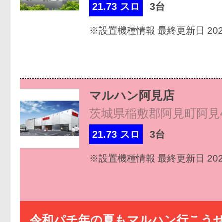
21.73 スロ
3台
※設置機種情報 最終更新日 2026
マルハン阿見店
茨城県稲敷郡阿見町阿見4
21.73 スロ
3台
※設置機種情報 最終更新日 2026
令和パチ年の夏もマルハン行こう