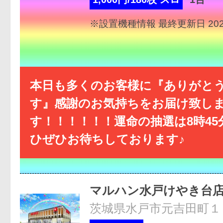
※設置機種情報 最終更新日 2026
本日も多くのお客様に『ありがと
す』感謝のお気持ちをお届け致し
す！！！！！！運命の抽選は8時45
ひぜひお待ちしております♪
マルハン水戸けやき台
茨城県水戸市元吉田町１