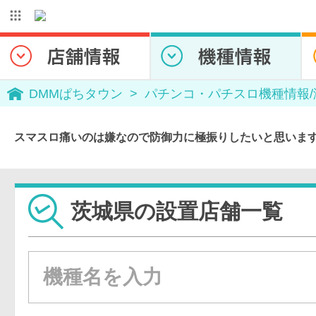
DMMぱちタウン
パチンコ・パチスロ機種情報
スマスロ痛いのは嫌なので防御力に極振りしたいと思いま
茨城県の設置店舗一覧