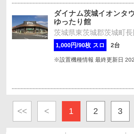
ダイナム茨城イオンタ
ゆったり館
茨城県東茨城郡茨城町長岡
1,000円/90枚 スロ
2台
※設置機種情報 最終更新日 2026
<<
<
1
2
3