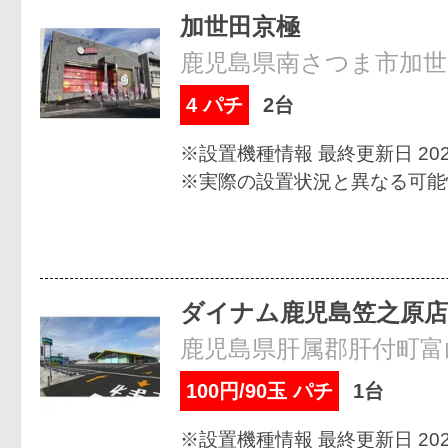
加世田京極
鹿児島県南さつま市加世田
4 パチ
2台
※設置機種情報 最終更新日 2026
※実際の設置状況と異なる可能
ダイナム鹿児島笠之原
鹿児島県肝属郡肝付町富山
100円/90玉 パチ
1台
※設置機種情報 最終更新日 2026