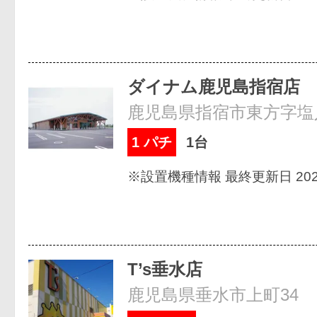
ダイナム鹿児島指宿店
鹿児島県指宿市東方字塩入
1 パチ
1台
※設置機種情報 最終更新日 2026
T’s垂水店
鹿児島県垂水市上町34