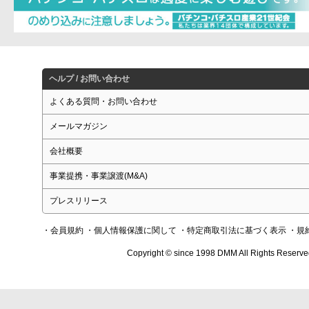
ヘルプ / お問い合わせ
よくある質問・お問い合わせ
メールマガジン
会社概要
事業提携・事業譲渡(M&A)
プレスリリース
・会員規約
・個人情報保護に関して
・特定商取引法に基づく表示
・規
Copyright © since 1998 DMM All Rights Reserve