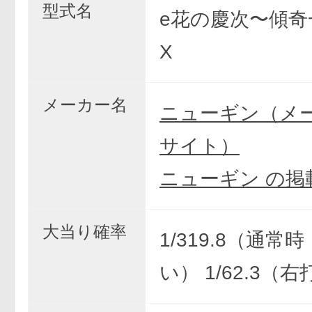
型式名
e花の慶次〜傾奇一
X
メーカー名
ニューギン（メ
サイト）
ニューギン の掲
大当り確率
1/319.8（通常
い） 1/62.3（