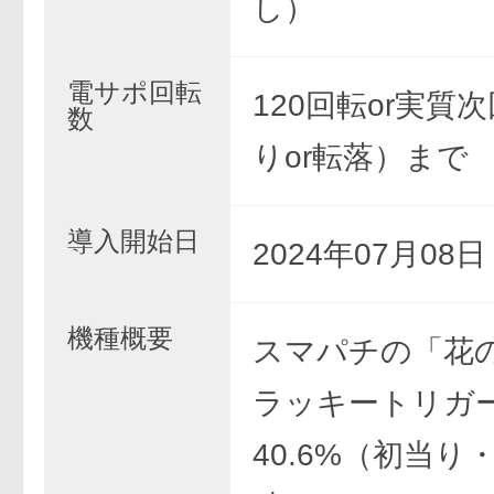
し）
電サポ回転
120回転or実質
数
りor転落）まで
導入開始日
2024年07月08
機種概要
スマパチの「花
ラッキートリガ
40.6%（初当り