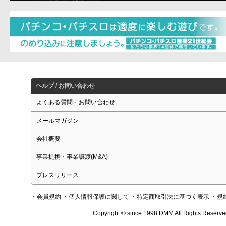
ヘルプ / お問い合わせ
よくある質問・お問い合わせ
メールマガジン
会社概要
事業提携・事業譲渡(M&A)
プレスリリース
・会員規約
・個人情報保護に関して
・特定商取引法に基づく表示
・規
Copyright © since 1998 DMM All Rights Reserve