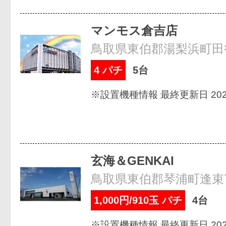
マンモス倉吉店
鳥取県東伯郡湯梨浜町田後4
4 パチ
5台
※設置機種情報 最終更新日 2026
玄海＆GENKAI
鳥取県東伯郡琴浦町逢束77
1,000円/910玉 パチ
4台
※設置機種情報 最終更新日 2026