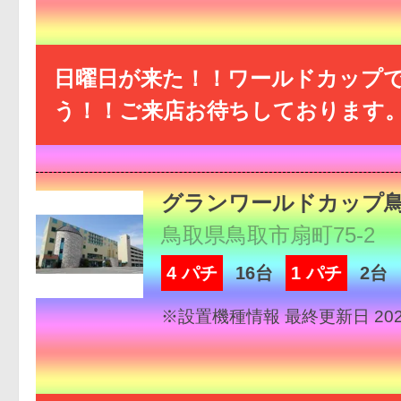
日曜日が来た！！ワールドカップ
う！！ご来店お待ちしております
グランワールドカップ
鳥取県鳥取市扇町75-2
4 パチ
16台
1 パチ
2台
※設置機種情報 最終更新日 2026