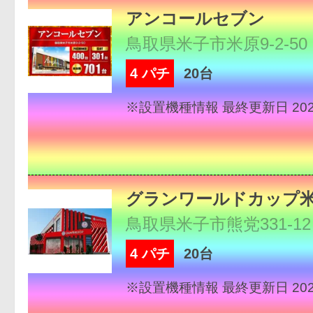
アンコールセブン
鳥取県米子市米原9-2-50
4 パチ
20台
※設置機種情報 最終更新日 2026
グランワールドカップ
鳥取県米子市熊党331-12
4 パチ
20台
※設置機種情報 最終更新日 2026