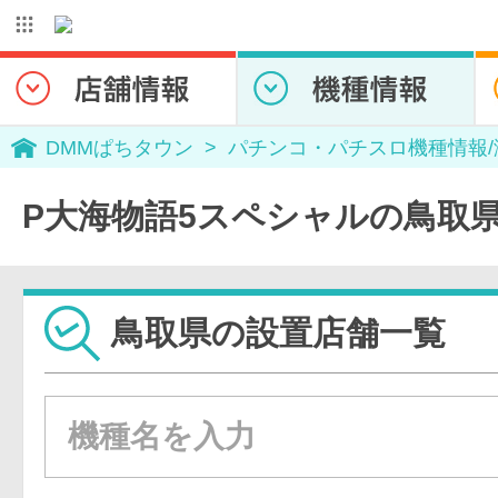
DMMぱちタウン
パチンコ・パチスロ機種情報
P大海物語5スペシャルの鳥取
鳥取県の設置店舗一覧