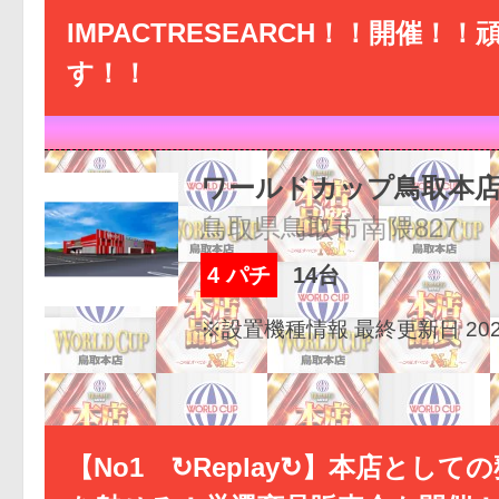
IMPACTRESEARCH！！開催！！
す！！
ワールドカップ鳥取本
鳥取県鳥取市南隈827
4 パチ
14台
※設置機種情報 最終更新日 2026
【No1 ↻Replay↻】本店として