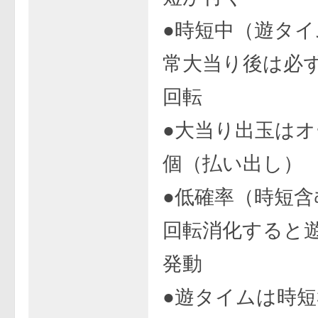
●時短中（遊タ
常大当り後は必ず
回転
●大当り出玉はオー
個（払い出し）
●低確率（時短含
回転消化すると
発動
●遊タイムは時短