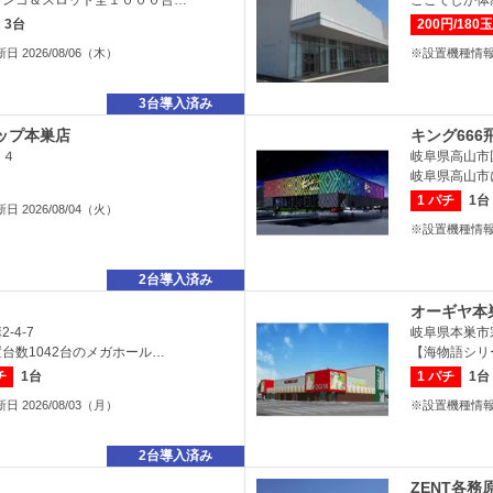
チンコ＆スロット全１０００台…
ここでしか体
3台
200円/180
2026/08/06（木）
※設置機種情報 最
3台導入済み
ップ本巣店
キング666
７４
岐阜県高山市
岐阜県高山市
1 パチ
1台
2026/08/04（火）
※設置機種情報 最
2台導入済み
オーギヤ本
-4-7
岐阜県本巣市宗
台数1042台のメガホール…
【海物語シリ
チ
1台
1 パチ
1台
2026/08/03（月）
※設置機種情報 最
2台導入済み
ZENT各務