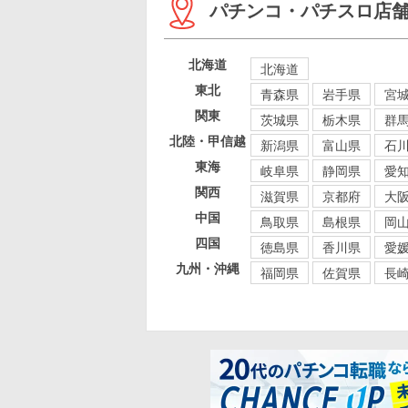
パチンコ・パチスロ店
北海道
北海道
東北
青森県
岩手県
宮
関東
茨城県
栃木県
群
北陸・甲信越
新潟県
富山県
石
東海
岐阜県
静岡県
愛
関西
滋賀県
京都府
大
中国
鳥取県
島根県
岡
四国
徳島県
香川県
愛
九州・沖縄
福岡県
佐賀県
長