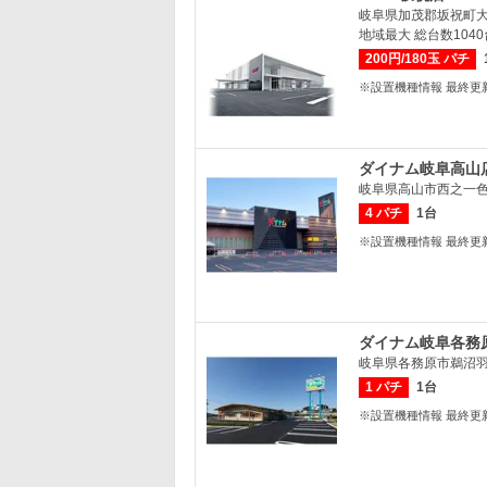
岐阜県加茂郡坂祝町大針
地域最大 総台数104
200円/180玉 パチ
※設置機種情報 最終更新日 
ダイナム岐阜高山
岐阜県高山市西之一色
4 パチ
1台
※設置機種情報 最終更新日 
ダイナム岐阜各務
岐阜県各務原市鵜沼羽
1 パチ
1台
※設置機種情報 最終更新日 