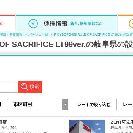
/演出・解析情報
パチンコ一覧
P CYBORG009 RULE OF SACRIFICE LT99ver.の
E OF SACRIFICE LT99ver.の岐阜県
検索
村
レートで絞り込む
垣店
ZENT可児
沼523-1
岐阜県可児市