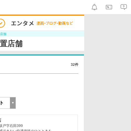
設置店舗
の設置店舗
32件
店
坂戸字石田399