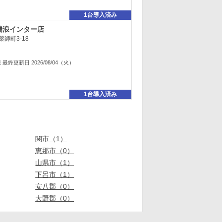
1台導入済み
6瑞浪インター店
師町3-18
終更新日 2026/08/04（火）
1台導入済み
関市（1）
恵那市（0）
山県市（1）
下呂市（1）
安八郡（0）
大野郡（0）