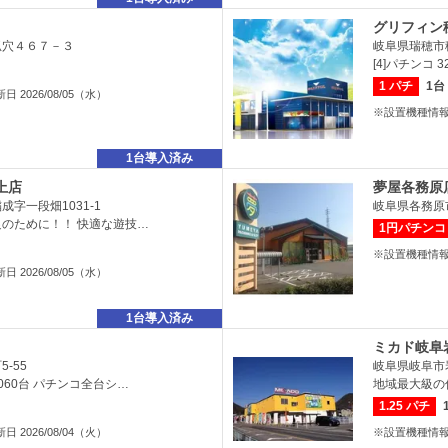
グリフィン
狐穴４６７－３
岐阜県瑞穂市稲
[4]パチンコ 3
1 パチ
1台
2026/08/05（水）
※設置機種情報 最
1台導入済み
上店
夢屋各務原
字一段畑1031‐1
岐阜県各務原市
のために！！ 快適な遊技…
1円パチンコ
※設置機種情報 最
2026/08/05（水）
1台導入済み
ミカド岐阜
-55
岐阜県岐阜市岩
060台 パチンコ全台シ…
地域最大級の
1.25 パチ
2026/08/04（火）
※設置機種情報 最