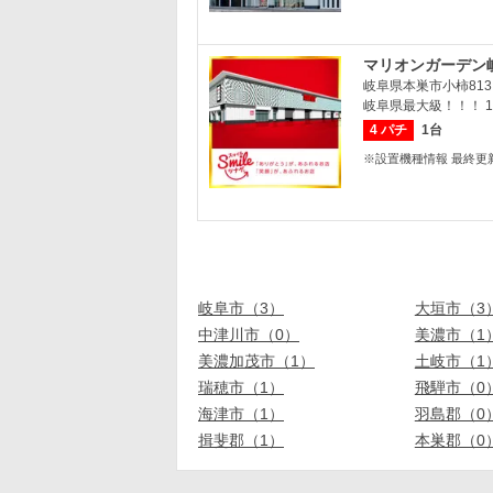
マリオンガーデン
岐阜県本巣市小柿813
岐阜県最大級！！！ 1
4 パチ
1台
※設置機種情報 最終更新日 
岐阜市（3）
大垣市（3
中津川市（0）
美濃市（1
美濃加茂市（1）
土岐市（1
瑞穂市（1）
飛騨市（0
海津市（1）
羽島郡（0
揖斐郡（1）
本巣郡（0