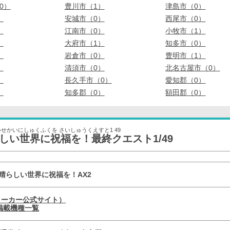
0）
豊川市（1）
津島市（0）
）
安城市（0）
西尾市（0）
）
江南市（0）
小牧市（1）
）
大府市（1）
知多市（0）
）
岩倉市（0）
豊明市（1）
）
清須市（0）
北名古屋市（0）
）
長久手市（0）
愛知郡（0）
）
知多郡（0）
額田郡（0）
かいにしゅくふくを さいしゅうくえすと1 49
しい世界に祝福を！最終クエスト1/49
晴らしい世界に祝福を！AX2
メーカー公式サイト）
掲載機種一覧