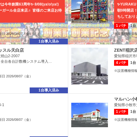
は今年創業63周年✨ 8/08(ya!o!ya!)
✨YURAKU 
ーガール全店来店♬ 皆様のご来店お待
朝9時開店
ちしており
1 パチ
1台
2026/08/07（金）
※設置機種情報 最
1台導入済み
ッスル天白店
ZENT稲沢
山2-2007
愛知県稲沢市
 全台各台計数機システム導入…
4 パチ
1台
※設置機種情報 最
2026/08/07（金）
1台導入済み
マルハン小
-1
愛知県小牧市
1 パチ
1台
2026/08/07（金）
※設置機種情報 最