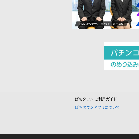
ぱちタウン ご利用ガイド
ぱちタウンアプリについて