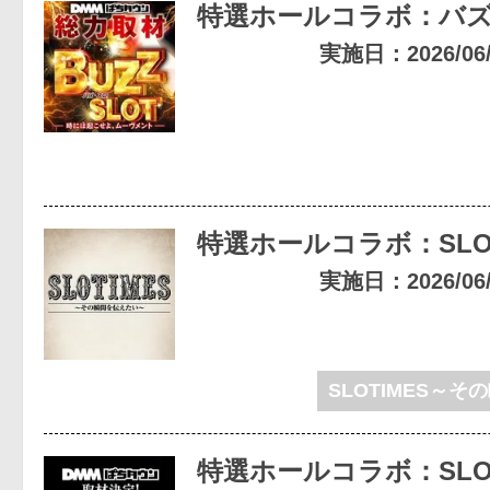
特選ホールコラボ：バ
実施日：2026/06/1
特選ホールコラボ：SLO
実施日：2026/06/0
SLOTIMES～
特選ホールコラボ：SLO