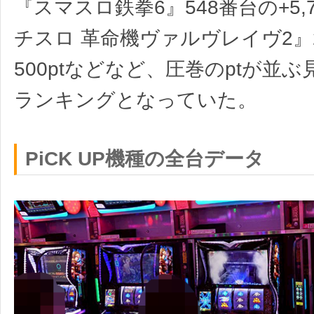
『スマスロ鉄拳6』548番台の+5,7
チスロ 革命機ヴァルヴレイヴ2』2
500ptなどなど、圧巻のptが並
ランキングとなっていた。
PiCK UP機種の全台データ