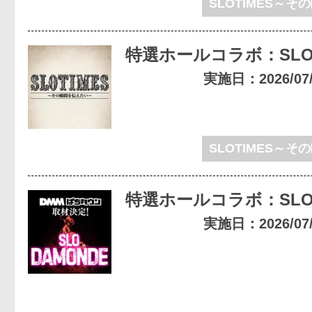
SLOTIMES～
特選ホールコラボ：SLO
実施日：2026/07/1
SLOTIMES～
特選ホールコラボ：SLO
実施日：2026/07/1