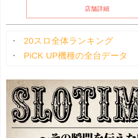
店舗詳細
20スロ全体ランキング
PiCK UP機種の全台データ