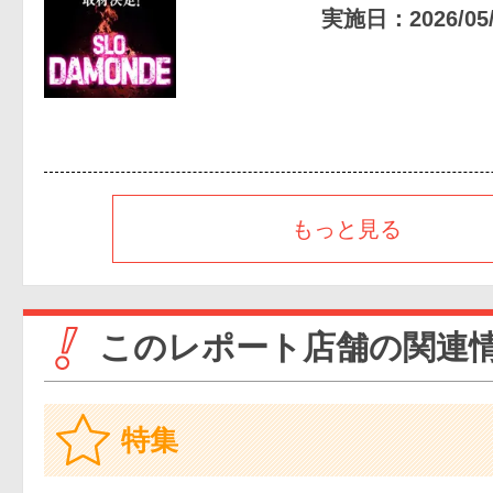
実施日：2026/05/2
もっと見る
このレポート店舗の関連
特集