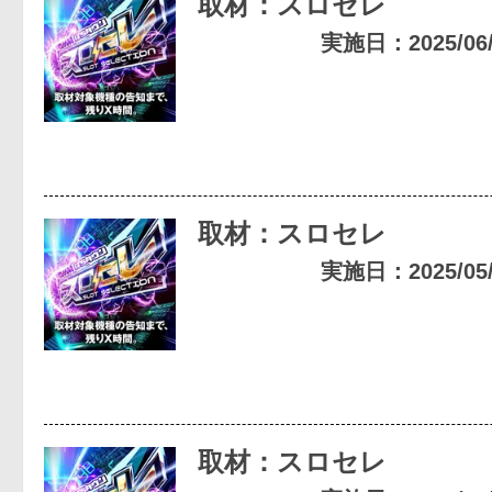
取材：スロセレ
実施日：2025/06/0
取材：スロセレ
実施日：2025/05/2
取材：スロセレ