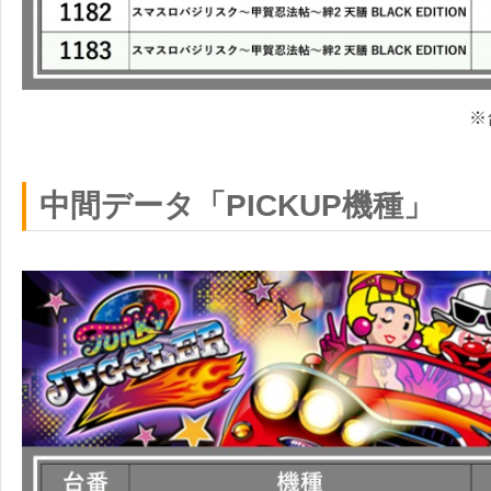
※
中間データ「PICKUP機種」