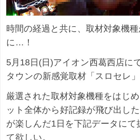
時間の経過と共に、取材対象機種
に…！
5月18日(日)アイオン西葛西店に
タウンの新感覚取材「スロセレ」
厳選された取材対象機種をはじめ
ット全体から好記録が飛び出し
が楽しんだ1日を下記データにて
て欲しい。