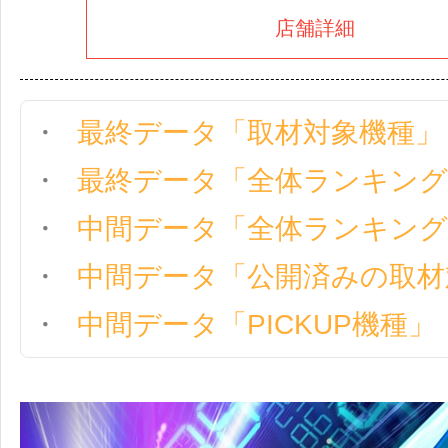
店舗詳細
最終データ「取材対象機種」
最終データ「全体ランキング
中間データ「全体ランキング
中間データ「公開済みの取材
中間データ「PICKUP機種」