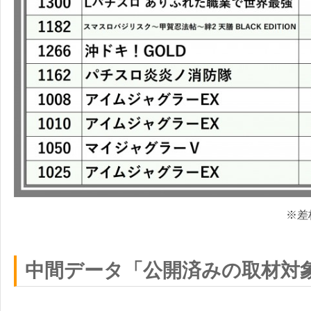
※差
中間データ「公開済みの取材対