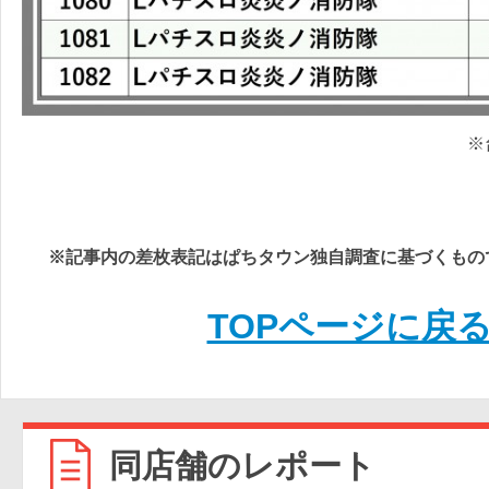
※
※記事内の差枚表記はぱちタウン独自調査に基づくもの
TOPページに戻
同店舗のレポート