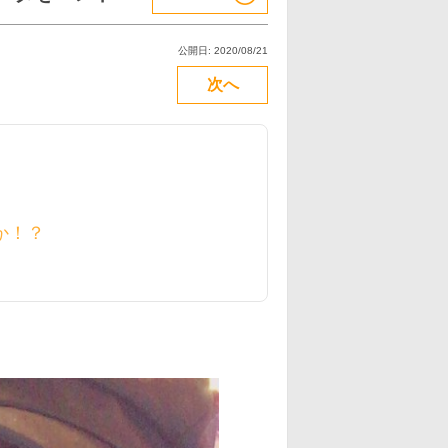
公開日: 2020/08/21
次へ
か！？