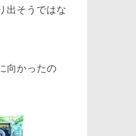
り出そうではな
に向かったの