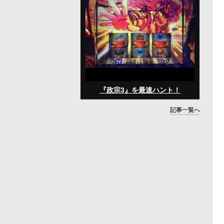
『政宗3』を最速ハント！
記事一覧へ