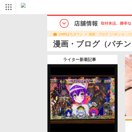
漫画・ブログ（パチンコ・パ
DMMぱちタウン
漫画・ブログ（パチン
ライター新着記事