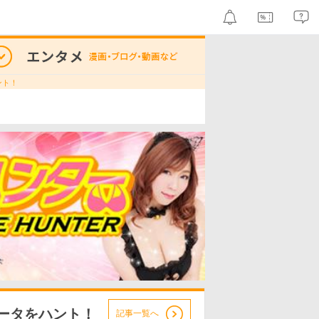
ント！
ータをハント！
記事一覧へ