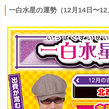
一白水星の運勢（12月14日〜12