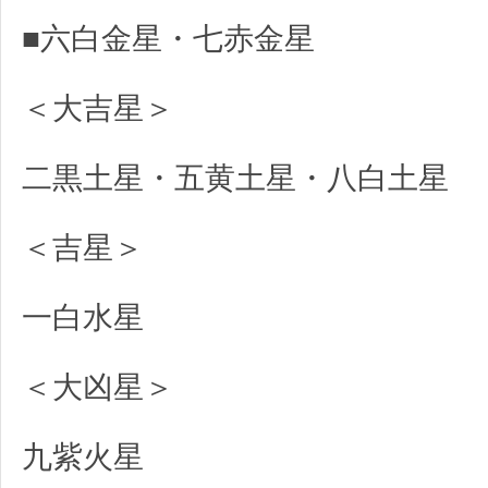
■六白金星・七赤金星
＜大吉星＞
二黒土星・五黄土星・八白土星
＜吉星＞
一白水星
＜大凶星＞
九紫火星