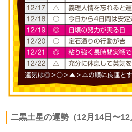
二黒土星の運勢（12月14日〜12