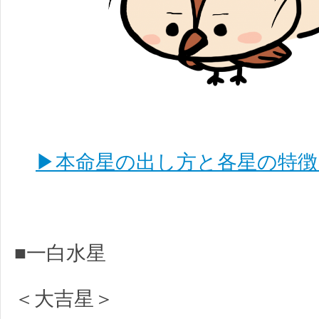
▶本命星の出し方と各星の特徴
■一白水星
＜大吉星＞