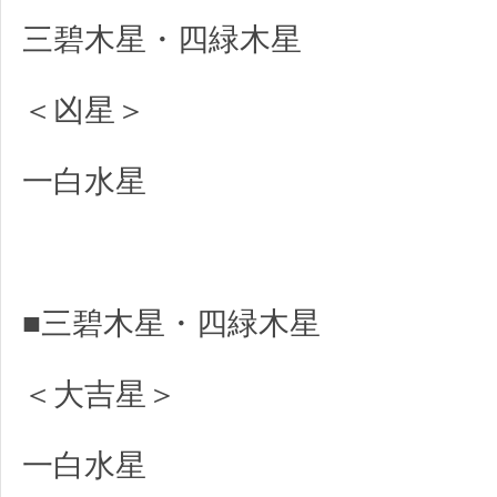
三碧木星・四緑木星
＜凶星＞
一白水星
■三碧木星・四緑木星
＜大吉星＞
一白水星