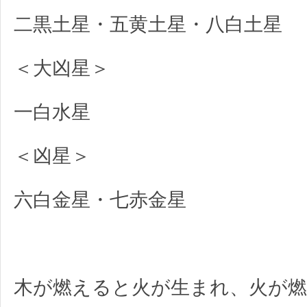
二黒土星・五黄土星・八白土星
＜大凶星＞
一白水星
＜凶星＞
六白金星・七赤金星
木が燃えると火が生まれ、火が