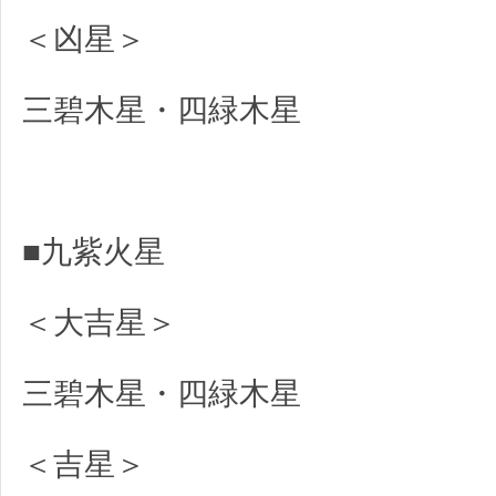
＜凶星＞
三碧木星・四緑木星
■九紫火星
＜大吉星＞
三碧木星・四緑木星
＜吉星＞