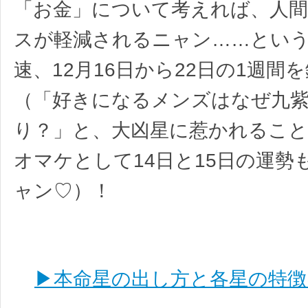
「お金」について考えれば、人
スが軽減されるニャン……とい
速、12月16日から22日の1週間
（「好きになるメンズはなぜ九
り？」と、大凶星に惹かれるこ
オマケとして14日と15日の運勢
ャン♡）！
▶本命星の出し方と各星の特徴