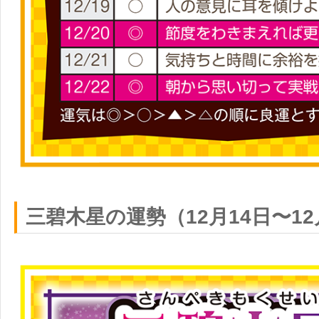
三碧木星の運勢（12月14日〜12