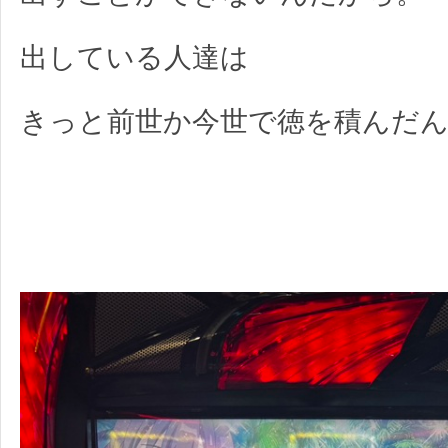
出している人達は
きっと前世か今世で徳を積んだ