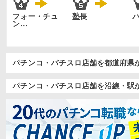
フォー・チュ
塾長
ン…
パチンコ・パチスロ店舗を都道府県
パチンコ・パチスロ店舗を沿線・駅