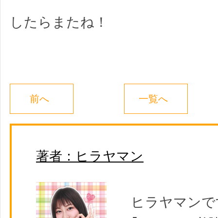
したらまたね！
前へ
一覧へ
著者：ヒラヤマン
ヒラヤマンで