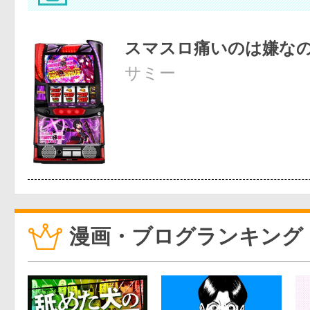
スマスロ痛いのは嫌な
サミー
漫画・ブログランキング