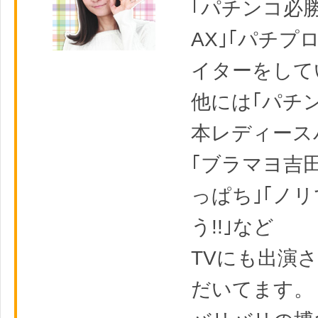
｢パチンコ必勝
AX｣｢パチプ
イターをして
他には｢パチ
本レディース
｢ブラマヨ吉
っぱち｣｢ノ
う!!｣など
TVにも出演
だいてます。