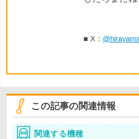
■ X：
@hirayam
この記事の関連情報
関連する機種