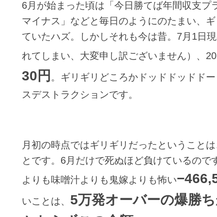
6月が始まった頃は「今日勝てば年間収支プ
マイナス」などと毎日のようにのたまい、ギ
ていたハズ。しかしそれも今は昔。7月1日
れてしまい、大変申し訳ございません）、20
30円
。ギリギリどころかドッドドッドドー
スデストラクションです。
月初の時点ではギリギリだったということは
とです。6月だけで死ぬほど負けているので
−466,
よりも味噌汁よりも鬼嫁よりも怖い
5万発オーバーの爆勝
いことは、