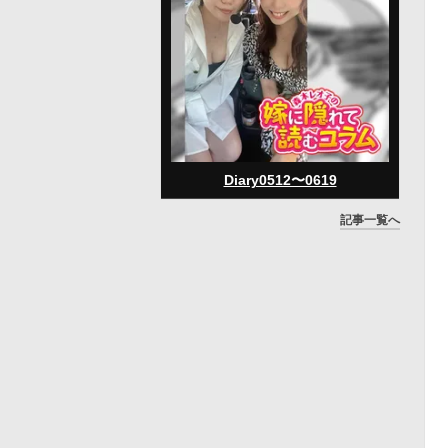
Diary0512〜0619
記事一覧へ