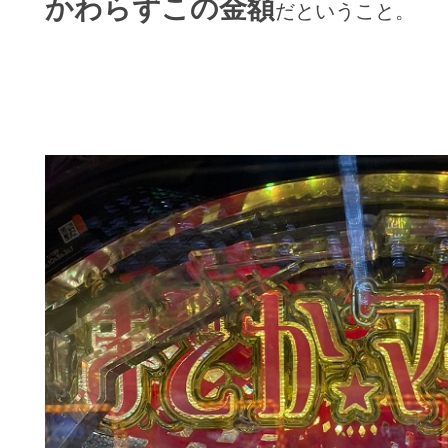
かわらずこの金額
だということ。