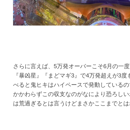
さらに言えば、5万発オーバーこそ6月の一
『暴凶星』『まどマギ3』で4万発超えが3度
べると鬼ヒキはハイペースで発動しているの
かかわらずこの収支なのがなにより恐ろしい
は荒過ぎるとは言うけどまさかここまでとは