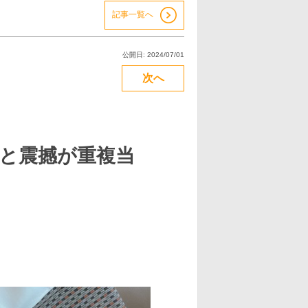
記事一覧へ
公開日: 2024/07/01
次へ
と震撼が重複当