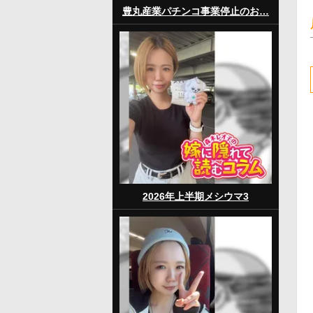
豊丸産業パチンコ事業停止のお…
2026年上半期メシウマ3