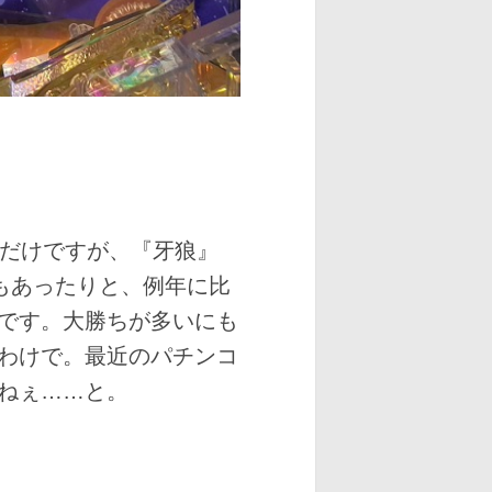
度だけですが、『牙狼』
もあったりと、例年に比
です。大勝ちが多いにも
わけで。最近のパチンコ
ねぇ……と。