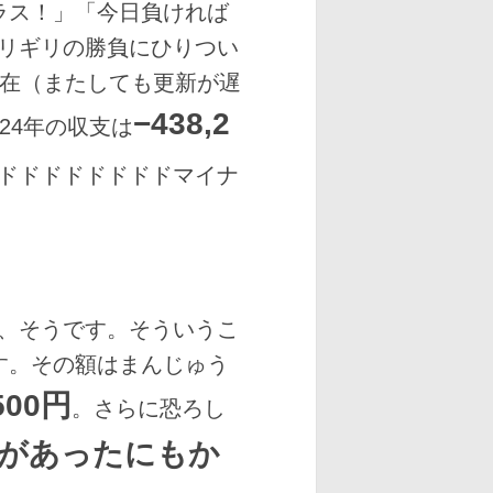
ラス！」「今日負ければ
リギリの勝負にひりつい
現在（またしても更新が遅
−438,2
24年の収支は
ドドドドドドドドマイナ
、そうです。そういうこ
す。その額はまんじゅう
500円
。さらに恐ろし
ちがあったにもか