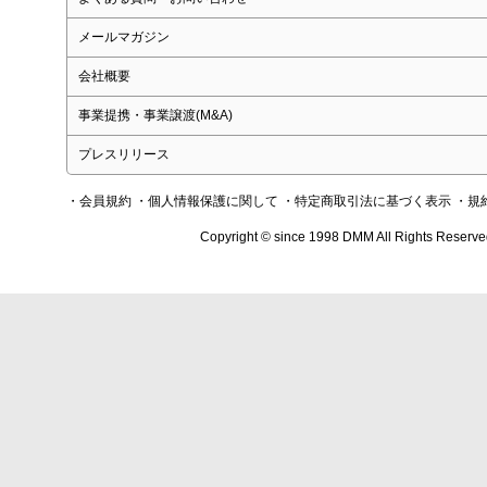
メールマガジン
会社概要
事業提携・事業譲渡(M&A)
プレスリリース
・会員規約
・個人情報保護に関して
・特定商取引法に基づく表示
・規
Copyright © since 1998 DMM All Rights Reserve