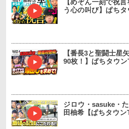
【めぞん一刻で祝言
う心の叫び】ぱちタ
【番長3と聖闘士星矢
90枚！】ぱちタウン
ジロウ・sasuke
田柚希【ぱちタウン