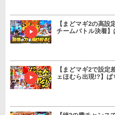
【まどマギ2の高設
チームバトル決着】
【まどマギ2で設定
ェほむら出現!?】