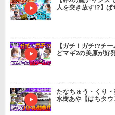
【絆2の朧チャンス
人を突き放す!?】ぱ
【ガチ！ガチ!?チ
どマギ2の美原が好
たなちゅう・くり・
水樹あや【ぱちタウン