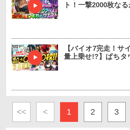
ト！一撃2000枚なる
【バイオ7完走！サ
量上乗せ!?】ぱちタ
<<
<
1
2
3