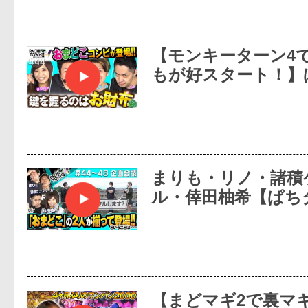
【モンキーターン4
もが好スタート！】
まりも・リノ・諸積
ル・倖田柚希【ぱち
【まどマギ2で裏マ