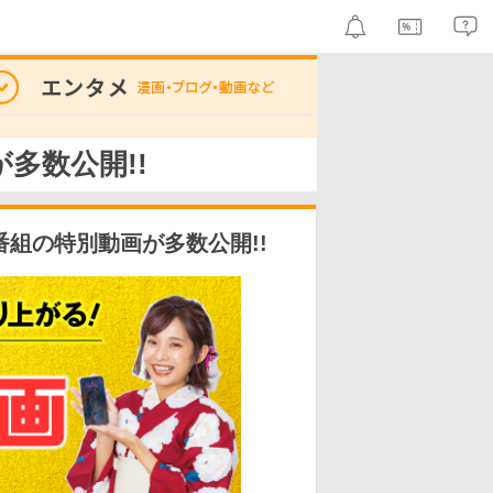
多数公開!!
組の特別動画が多数公開!!