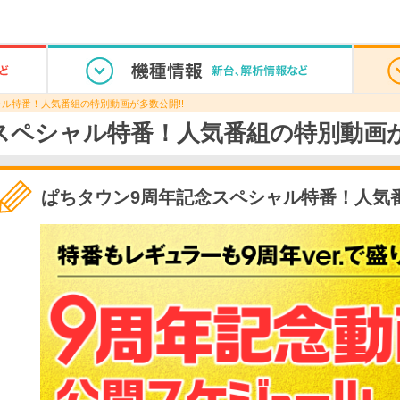
ル特番！人気番組の特別動画が多数公開!!
スペシャル特番！人気番組の特別動画が
ぱちタウン9周年記念スペシャル特番！人気番