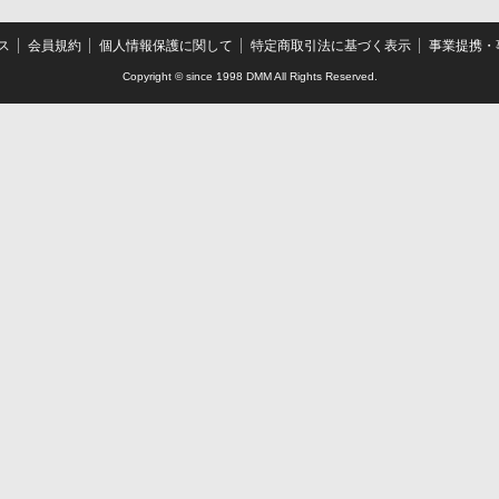
ス
会員規約
個人情報保護に関して
特定商取引法に基づく表示
事業提携・事
Copyright © since 1998 DMM All Rights Reserved.