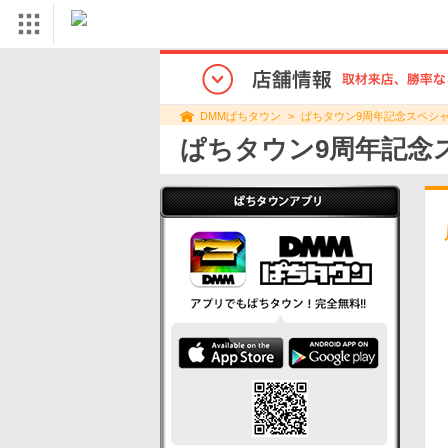
ぱちタウン9周年記念スペシャ
DMMぱちタウン
ぱちタウン9周年記念