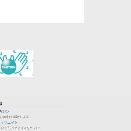
報
ガジン
を無料でお届けします。
フィリエイト
品を紹介して広告収入をゲット！