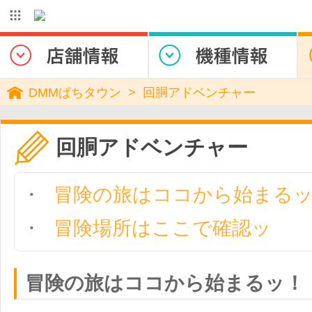
DMMぱちタウン
回胴アドベンチャー
回胴アドベンチャー
冒険の旅はココから始まる
冒険場所はここで確認ッ
冒険の旅はココから始まるッ！