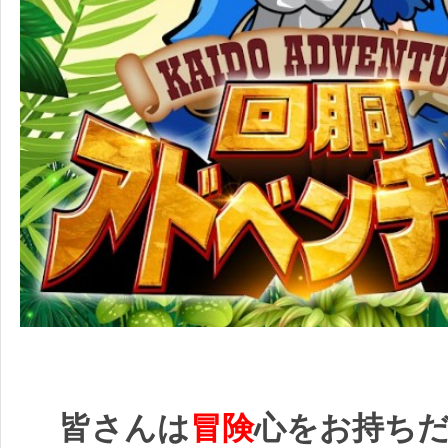
皆さんは
冒険
心をお持ち