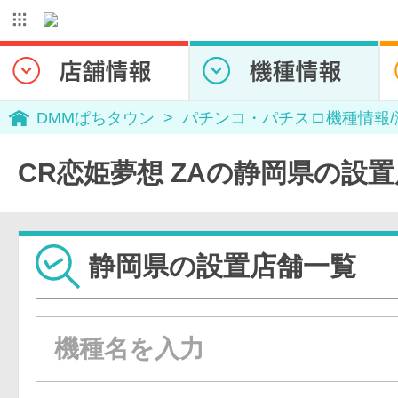
DMMぱちタウン
パチンコ・パチスロ機種情報
CR恋姫夢想 ZAの静岡県の設
静岡県の設置店舗一覧