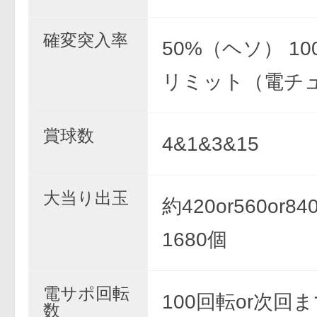
確変突入率
50%（ヘソ） 10
リミット（電チ
賞球数
4&1&3&15
大当り出玉
約420or560or840
1680個
電サポ回転
100回転or次回
数