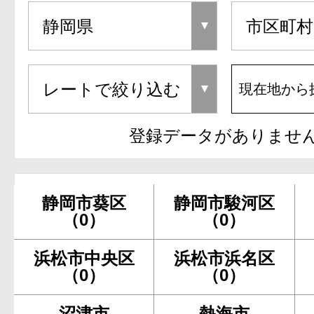
現在地から
登録データがありませ
静岡市葵区
静岡市駿河区
（0）
（0）
浜松市中央区
浜松市浜名区
（0）
（0）
沼津市
熱海市