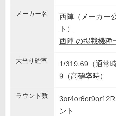
メーカー名
西陣（メーカー
ト）
西陣 の掲載機種
大当り確率
1/319.69（通常時
9（高確率時）
ラウンド数
3or4or6or9or1
ント