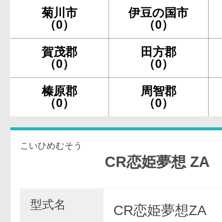
菊川市
伊豆の国市
（0）
（0）
賀茂郡
田方郡
（0）
（0）
榛原郡
周智郡
（0）
（0）
こいひめむそう
CR恋姫夢想 ZA
型式名
CR恋姫夢想ZA