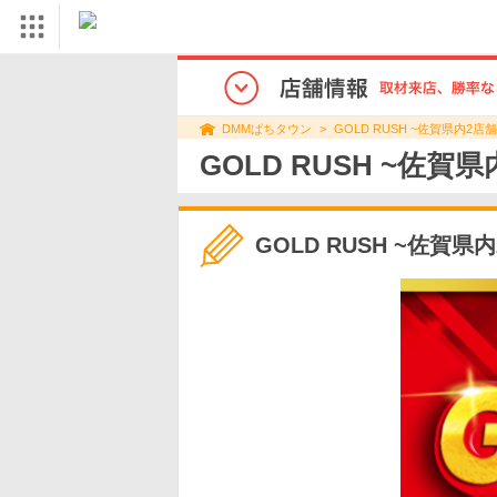
GOLD RUSH ~佐賀県内2店
DMMぱちタウン
GOLD RUSH ~佐賀
GOLD RUSH ~佐賀県