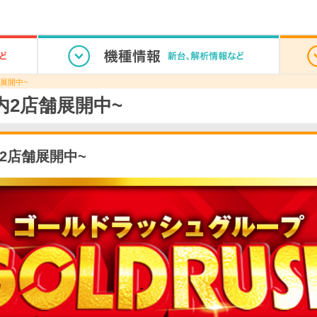
舗展開中~
県内2店舗展開中~
内2店舗展開中~