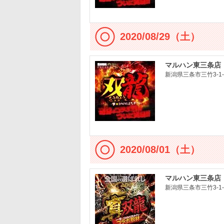
2020/08/29（土）
マルハン東三条店
新潟県三条市三竹3-1-
2020/08/01（土）
マルハン東三条店
新潟県三条市三竹3-1-