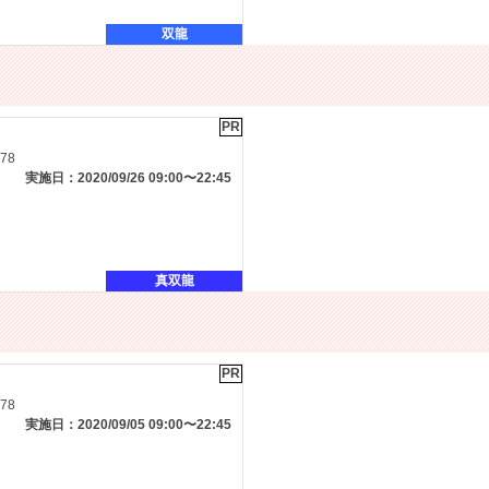
双龍
PR
78
実施日：2020/09/26 09:00〜22:45
真双龍
PR
78
実施日：2020/09/05 09:00〜22:45