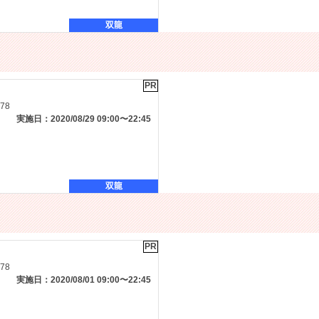
双龍
PR
78
実施日：2020/08/29 09:00〜22:45
双龍
PR
78
実施日：2020/08/01 09:00〜22:45