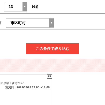
以前
村
この条件で絞り込む
PR
原字丁新地297-1
実施日：2021/03/28 12:00〜18:00