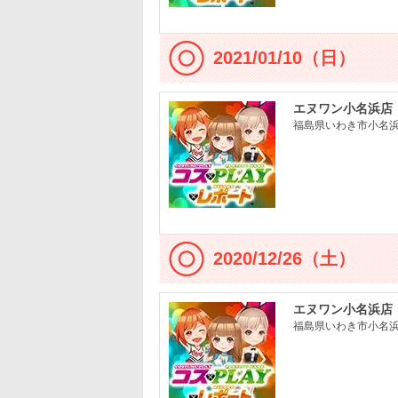
2021/01/10（日）
エヌワン小名浜店
福島県いわき市小名浜大
2020/12/26（土）
エヌワン小名浜店
福島県いわき市小名浜大