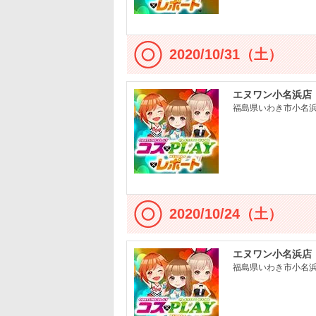
2020/10/31（土）
エヌワン小名浜店
福島県いわき市小名浜大
2020/10/24（土）
エヌワン小名浜店
福島県いわき市小名浜大