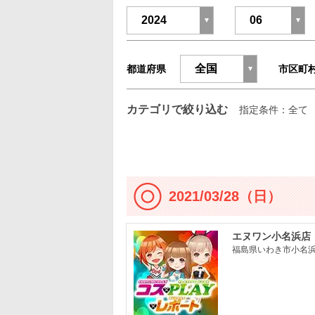
都道府県
市区町
カテゴリで絞り込む
指定条件：全て
2021/03/28（日）
エヌワン小名浜店
福島県いわき市小名浜大