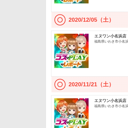
2020/12/05（土）
エヌワン小名浜店
福島県いわき市小名浜大
2020/11/21（土）
エヌワン小名浜店
福島県いわき市小名浜大