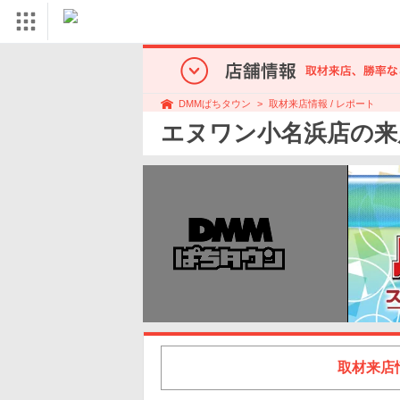
取材来店情報 / レポート
DMMぱちタウン
エヌワン小名浜店の来
取材来店