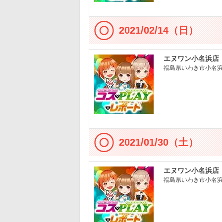
2021/02/14（日）
エヌワン小名浜店
福島県いわき市小名浜大
2021/01/30（土）
エヌワン小名浜店
福島県いわき市小名浜大