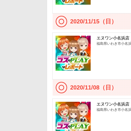
2020/11/15（日）
エヌワン小名浜店
福島県いわき市小名浜大
2020/11/08（日）
エヌワン小名浜店
福島県いわき市小名浜大