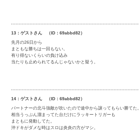
13：ゲストさん
（ID：69abbd82）
先月の26日から
まともな勝ちは一回もない。
有り得ないくらいの負け込み
当たりも止められてるんじゃないかと疑う。
14：ゲストさん
（ID：69abbd82）
パートナーの北斗強敵が吹いたので途中から譲ってもらい勝てた
相当うっぷん溜まってた台だけにラッキートリガーも
まともに発動してた。
沖ドキがダメな時はスロは炎炎の方がマシ。