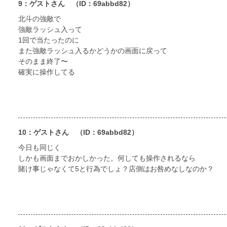
9：ゲストさん
（ID：69abbd82）
北斗の強敵で
強敵ラッシュ入って
1回で当たったのに
また強敵ラッシュ入るかどうかの画面に戻って
そのまま終了〜
確実に操作してる
10：ゲストさん
（ID：69abbd82）
今日も同じく
しかも画面までおかしかった。何しても操作されるなら
賭け事じゃなくて5と行為でしょ？店側はお咎めなしなのか？