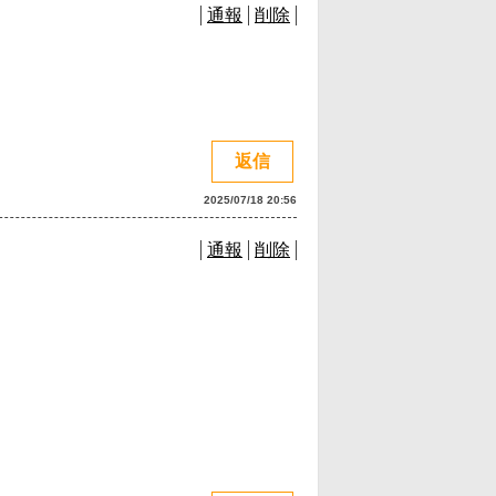
通報
削除
返信
2025/07/18 20:56
通報
削除