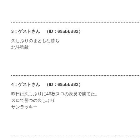
3：ゲストさん
（ID：69abbd82）
久しぶりのまともな勝ち
北斗強敵
4：ゲストさん
（ID：69abbd82）
昨日は久しぶりに46枚スロの炎炎で勝てた。
スロで勝つの久しぶり
サンラッキー