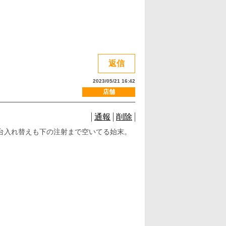
返信
2023/05/21 16:42
店舗
通報
削除
台入れ替えも下の注射まで空いてる始末。