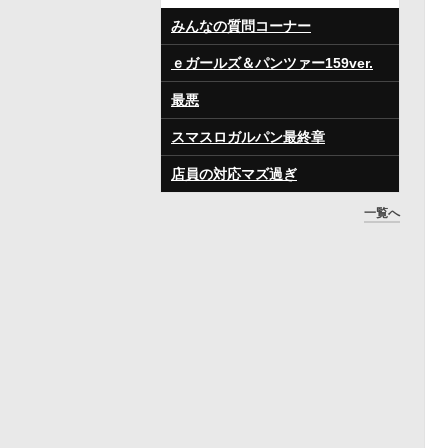
みんなの質問コーナー
ｅガールズ＆パンツァー159ver.
最悪
スマスロガルパン最終章
店員の対応マズ過ぎ
一覧へ