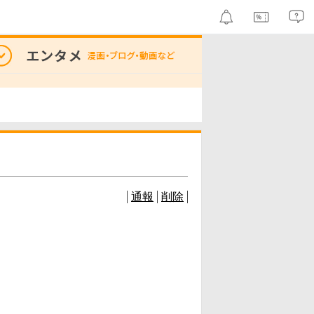
通報
削除