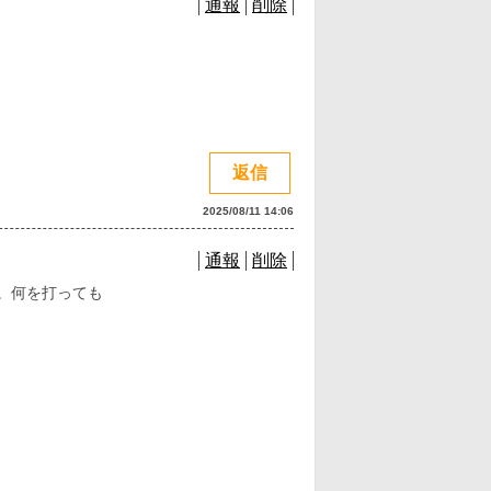
通報
削除
返信
2025/08/11 14:06
通報
削除
。何を打っても