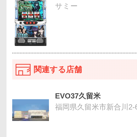
サミー
関連する店舗
EVO37久留米
福岡県久留米市新合川2-6