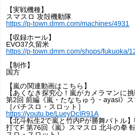
【実戦機種】
スマスロ 攻殻機動隊
https://p-town.dmm.com/machines/4931
【収録ホール】
EVO37久留米
https://p-town.dmm.com/shops/fukuoka/1
【制作】
国方
【嵐の関連動画はこちら】
【あくなき探究心！嵐がカメラマンに挑
第2回 前編《嵐・たなちゅう・ayasi》
［パチスロ・スロット］
https://youtu.be/LueyDcIR91A
【北斗転生2で嵐と竹内Pが勝舞バトル
打てF 第76回《嵐》スマスロ 北斗の拳 
スロ・スロット］