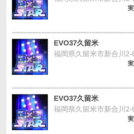
実
EVO37久留米
福岡県久留米市新合川2-6
実
EVO37久留米
福岡県久留米市新合川2-6
実