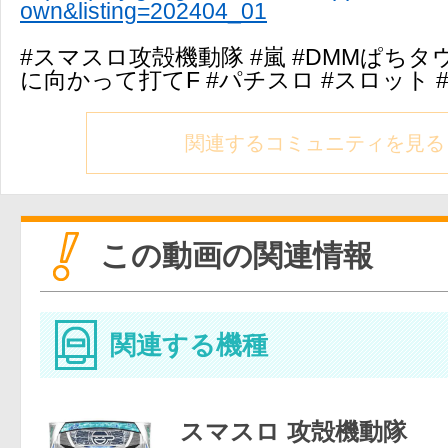
own&listing=202404_01
#スマスロ攻殻機動隊 #嵐 #DMMぱちタウ
に向かって打てF #パチスロ #スロット #
関連するコミュニティを見る
この動画の関連情報
関連する機種
スマスロ 攻殻機動隊