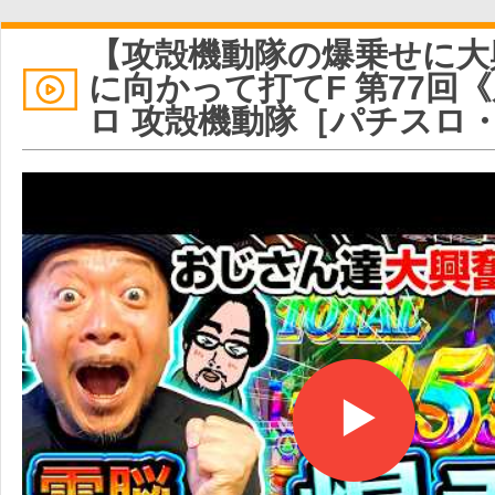
【攻殻機動隊の爆乗せに大
に向かって打てF 第77回
ロ 攻殻機動隊［パチスロ