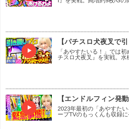
I』を実戦。純増約9枚/G
【パチスロ犬夜叉で引
「あやすたいる！」では初
チスロ犬夜叉』を実戦。水
【エンドルフィン発動
2023年最初の「あやすた
ープTVのもっくんも収録