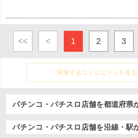
<<
<
1
2
3
関連するコミュニティを見る
パチンコ・パチスロ店舗を都道府県
パチンコ・パチスロ店舗を沿線・駅