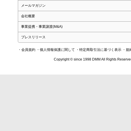
メールマガジン
会社概要
事業提携・事業譲渡(M&A)
プレスリリース
・会員規約
・個人情報保護に関して
・特定商取引法に基づく表示
・規
Copyright © since 1998 DMM All Rights Reserve