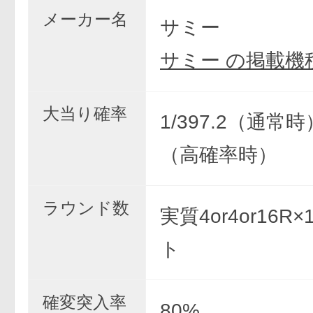
メーカー名
サミー
サミー の掲載機
大当り確率
1/397.2（通常時）
（高確率時）
ラウンド数
実質4or4or16R
ト
確変突入率
80%