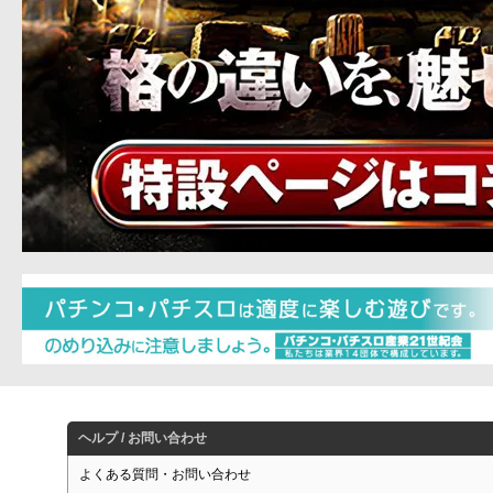
ヘルプ / お問い合わせ
よくある質問・お問い合わせ