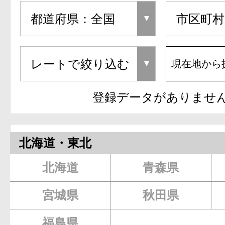
現在地から
登録データがありませ
北海道・東北
北海道
青森県
宮城県
秋田県
福島県