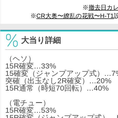
※
撤去日カ
※
CR大奥〜繚乱の花戦〜H-T1
大当り詳細
（ヘソ）
15R確変…33%
15確変（ジャンプアップ式）…7
突確（出玉なし2R確変）…20%
15R通常（時短70回転）…40%
（電チュー）
15R確変…53%
15R確変（ジャンプアップ式）…