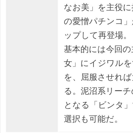
なお美」を主役に
の愛憎パチンコ」
ップして再登場。
基本的には今回の
女」にイジワルを
を、屈服させれば
る。泥沼系リーチ
となる「ビンタ」
選択も可能だ。