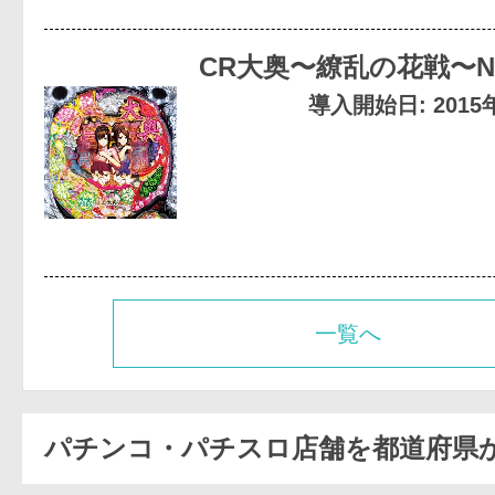
CR大奥〜繚乱の花戦〜N
導入開始日: 2015
一覧へ
パチンコ・パチスロ店舗を都道府県