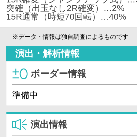
突確（出玉なし2R確変）…2%
15R通常（時短70回転）…40%
※データ・情報は独自調査によるものです
演出・解析情報
ボーダー情報
準備中
演出情報