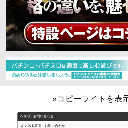
ヘルプ / お問い合わせ
よくある質問・お問い合わせ