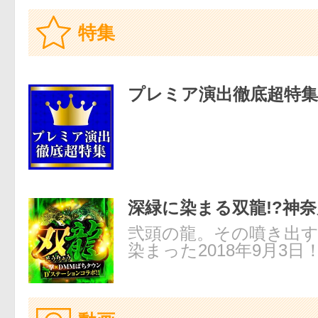
特集
プレミア演出徹底超特集
深緑に染まる双龍!?神
弐頭の龍。その噴き出
染まった2018年9月3日