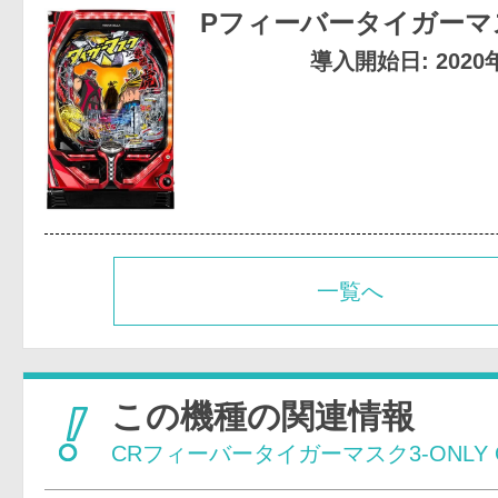
Pフィーバータイガーマ
導入開始日: 2020
一覧へ
この機種の関連情報
CRフィーバータイガーマスク3-ONLY O