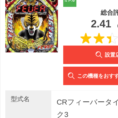
総合
2.41
設置
この機種をおす
型式名
CRフィーバータ
ク3