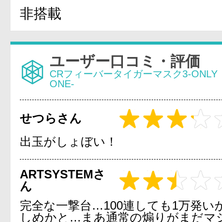
非搭載
ユーザー口コミ・評価
CRフィーバータイガーマスク3-ONLY
ONE-
せつらさん
出玉がしょぼい！
ARTSYSTEMさ
ん
完全な一撃台…100連しても1万発い
しめかと…まあ通常の煽りがまだマ