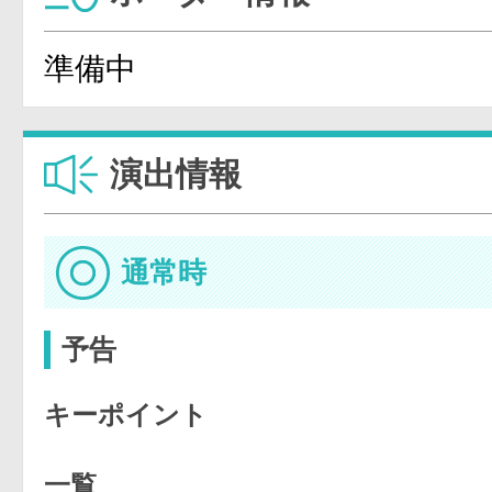
準備中
演出情報
通常時
予告
キーポイント
一覧