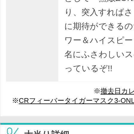
り、突入すればさ
に期待ができるの
ワー＆ハイスピー
名にふさわしいス
っているぞ!!
※
撤去日カ
※
CRフィーバータイガーマスク3-ONLY