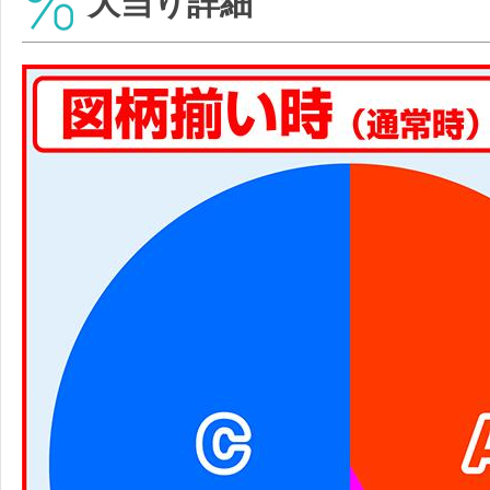
大当り詳細