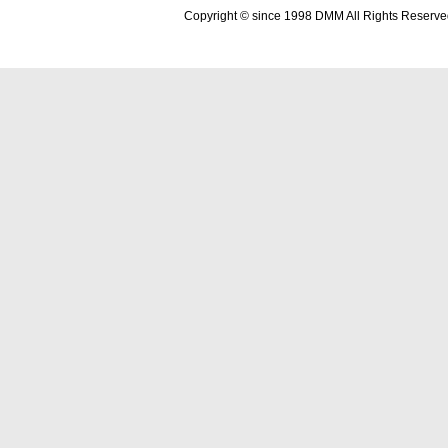
Copyright © since 1998 DMM All Rights Reserve