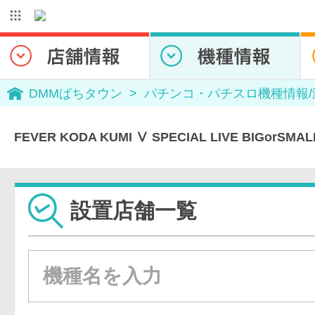
DMMぱちタウン
パチンコ・パチスロ機種情報
FEVER KODA KUMI Ⅴ SPECIAL LIVE BIGorSM
設置店舗一覧