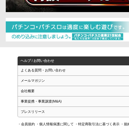
ヘルプ / お問い合わせ
よくある質問・お問い合わせ
メールマガジン
会社概要
事業提携・事業譲渡(M&A)
プレスリリース
・会員規約
・個人情報保護に関して
・特定商取引法に基づく表示
・規