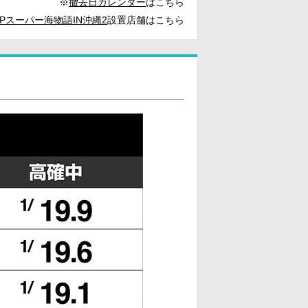
※
撤去日カレンダー
はこちら
Pスーパー海物語IN沖縄2
設置店舗はこちら