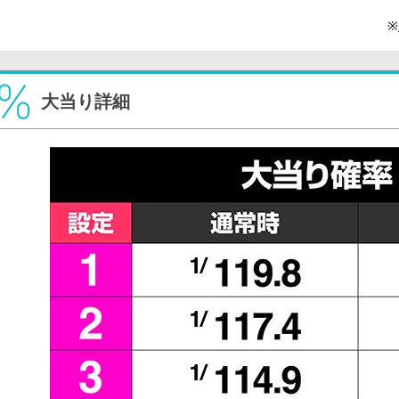
※
大当り詳細