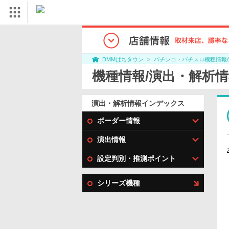
パチンコ・パチスロ機種情報
DMMぱちタウン
機種情報/演出・解析
演出・解析情報インデックス
ボーダー情報
演出情報
設定判別・推測ポイント
シリーズ機種