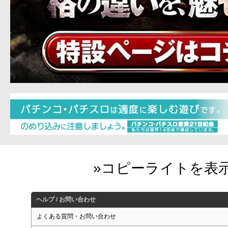
ヘルプ / お問い合わせ
よくある質問・お問い合わせ