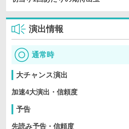
演出情報
通常時
大チャンス演出
加速4大演出・信頼度
予告
先読み予告・信頼度