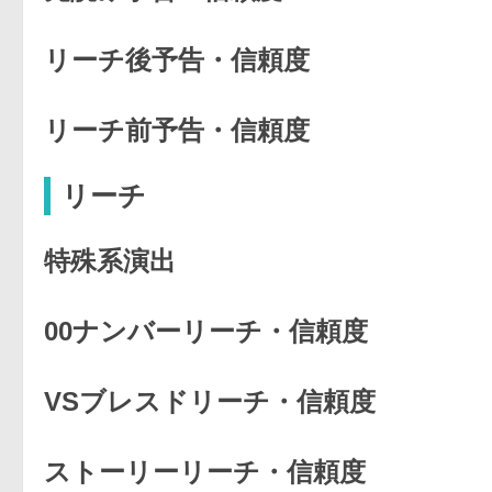
リーチ後予告・信頼度
リーチ前予告・信頼度
リーチ
特殊系演出
00ナンバーリーチ・信頼度
VSブレスドリーチ・信頼度
ストーリーリーチ・信頼度