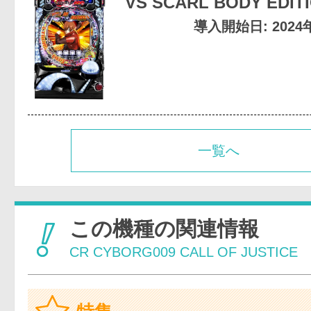
VS SCARL BODY EDITI
導入開始日: 2024
一覧へ
この機種の関連情報
CR CYBORG009 CALL OF JUSTICE