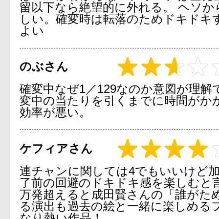
留以下なら絶望的に外れる。 ヘソから
しい。確変時は転落のためドキドキ
よい
のぶさん
確変中なぜ1／129なのか意図が理解
変中の当たりを引くまでに時間がか
効率が悪い。
ケフィアさん
連チャンに関しては4でもいいけど
了前の回避のドキドキ感を楽しむと
万発超えると成田賢さんの「誰がた
る演出も過去の絵と一緒に楽しめる
なり熱い作品！