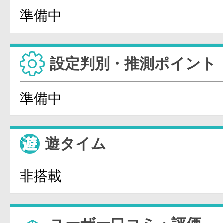
準備中
設定判別・推測ポイント
準備中
遊タイム
非搭載