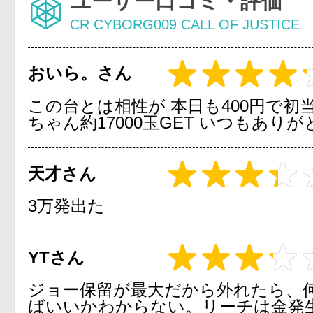
ユーザー口コミ・評価
CR CYBORG009 CALL OF JUSTICE
おいら。さん
この台とは相性が 本日も400円で初当
ちゃん約17000玉GET いつもありが
天才さん
3万発出た
YTさん
ジョー保留が最大だから外れたら、
ばいいかわからない。リーチは金発