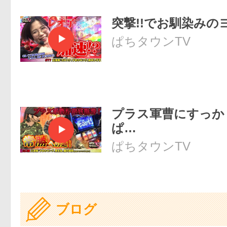
突撃!!でお馴染みの
ぱちタウンTV
プラス軍曹にすっか
ぱ…
ぱちタウンTV
ブログ