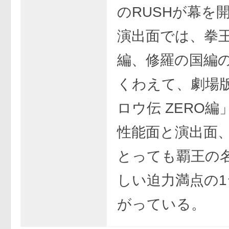
のRUSHが幕を
演出面では、拳
編、修羅の国編の
くわえて、劇場
ロウ伝 ZERO
性能面と演出面
とっても覇王の
しい迫力満点の1
がっている。