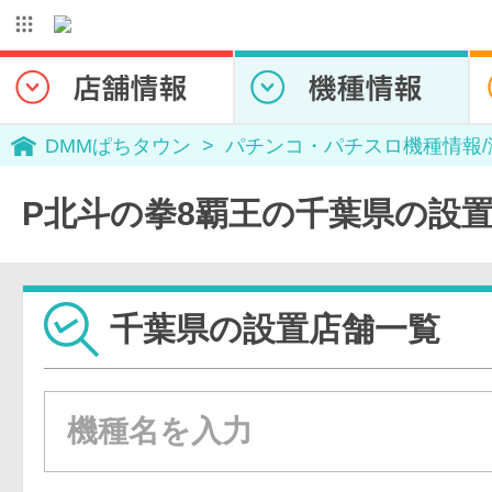
DMMぱちタウン
パチンコ・パチスロ機種情報
P北斗の拳8覇王の千葉県の設
千葉県の設置店舗一覧