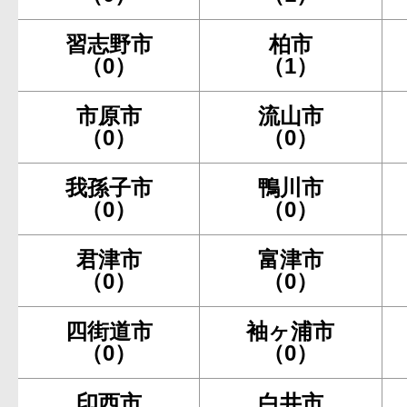
習志野市
柏市
（0）
（1）
市原市
流山市
（0）
（0）
我孫子市
鴨川市
（0）
（0）
君津市
富津市
（0）
（0）
四街道市
袖ヶ浦市
（0）
（0）
印西市
白井市