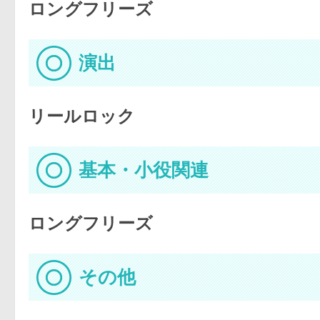
ロングフリーズ
演出
リールロック
基本・小役関連
ロングフリーズ
その他