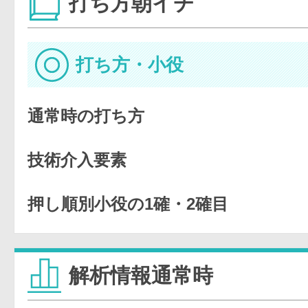
打ち方朝イチ
打ち方・小役
通常時の打ち方
技術介入要素
押し順別小役の1確・2確目
解析情報通常時