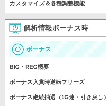
カスタマイズ＆各種調整機能
解析情報ボーナス時
ボーナス
BIG・REG概要
ボーナス入賞時逆転フリーズ
ボーナス継続抽選（1G連・引き戻し