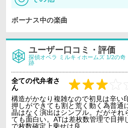
ボーナス中の楽曲
ユーザー口コミ・評価
探偵オペラ ミルキィホームズ 1/2の奇
跡
全ての代弁者さ
ん
構造がかなり複雑なので初見は辛い印
押しができても割と荒く動く為普通
晶はなく演出はシンプル。だがそれ
ても面白い。ATは差枚数管理で目押
で枚数確定上乗せは良