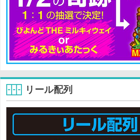
リール配列