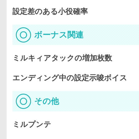
設定差のある小役確率
ボーナス関連
ミルキィアタックの増加枚数
エンディング中の設定示唆ボイス
その他
ミルプンテ