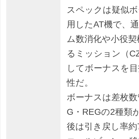
スペックは疑似ボ
用したAT機で、
ム数消化や小役契
るミッション（C
してボーナスを目
性だ。
ボーナスは差枚数
G・REGの2種類
後は引き戻し率約