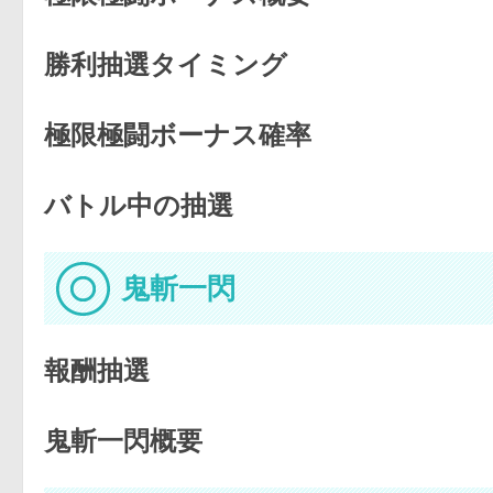
勝利抽選タイミング
極限極闘ボーナス確率
バトル中の抽選
鬼斬一閃
報酬抽選
鬼斬一閃概要