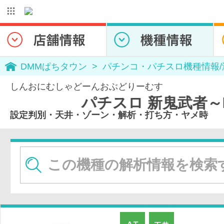
DMMぱちタウン
パチンコ・パチスロ機種情報
しんおにむしゃどーんおぶどりーむす
 新鬼武者～DAWN OF DREAM
設定判別・天井・ゾーン・解析・打ち方・ヤメ時