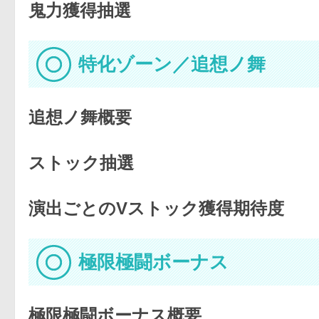
鬼力獲得抽選
特化ゾーン／追想ノ舞
追想ノ舞概要
ストック抽選
演出ごとのVストック獲得期待度
極限極闘ボーナス
極限極闘ボーナス概要