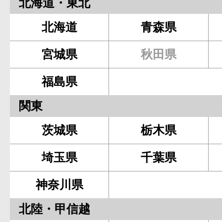
北海道・東北
北海道
青森県
宮城県
秋田県
福島県
関東
茨城県
栃木県
埼玉県
千葉県
神奈川県
北陸・甲信越