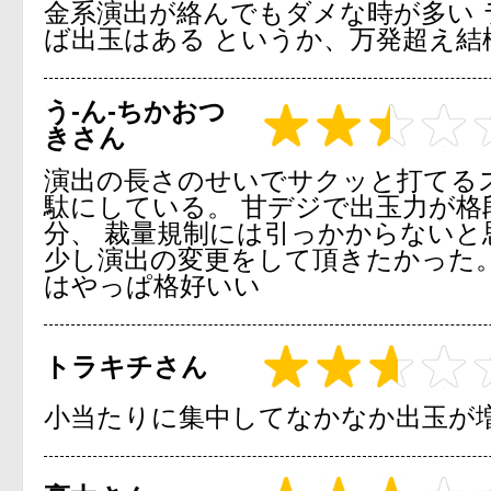
金系演出が絡んでもダメな時が多い 
ば出玉はある というか、万発超え結
う-ん-ちかおつ
きさん
演出の長さのせいでサクッと打てる
駄にしている。 甘デジで出玉力が格
分、 裁量規制には引っかからないと
少し演出の変更をして頂きたかった。
はやっぱ格好いい
トラキチさん
小当たりに集中してなかなか出玉が