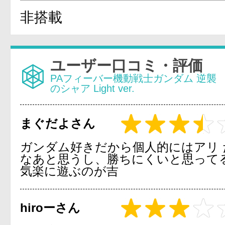
非搭載
ユーザー口コミ・評価
PAフィーバー機動戦士ガンダム 逆襲
のシャア Light ver.
まぐだよさん
ガンダム好きだから個人的にはアリ 
なあと思うし、勝ちにくいと思って
気楽に遊ぶのが吉
hiroーさん