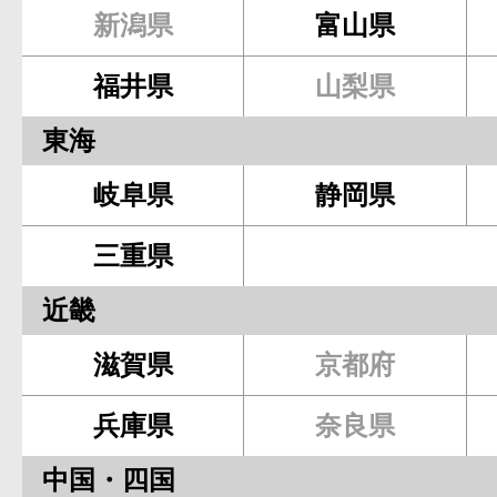
新潟県
富山県
福井県
山梨県
東海
岐阜県
静岡県
三重県
近畿
滋賀県
京都府
兵庫県
奈良県
中国・四国