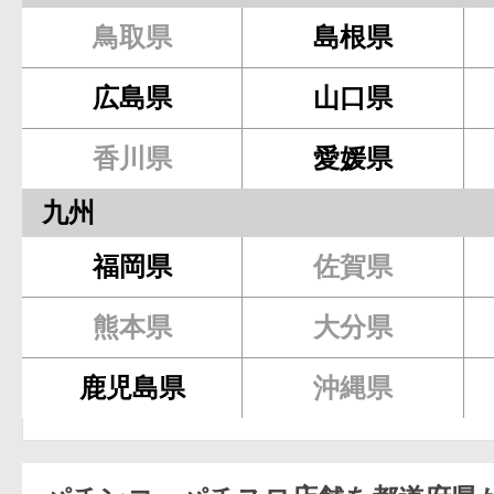
鳥取県
島根県
広島県
山口県
香川県
愛媛県
九州
福岡県
佐賀県
熊本県
大分県
鹿児島県
沖縄県