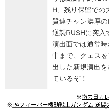
H、残り保留での
質連チャン濃厚のP
逆襲RUSHに突入
演出面では通常時
中まで、クェスを
出した新規演出を
ているぞ！
※
撤去日カ
※
PAフィーバー機動戦士ガンダム 逆襲のシャ