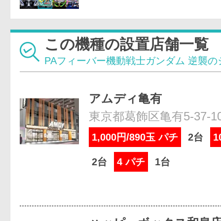
この機種の設置店舗一覧
PAフィーバー機動戦士ガンダム 逆襲のシャア 
アムディ亀有
東京都葛飾区亀有5-37-1
1,000円/890玉 パチ
2台
1
2台
4 パチ
1台