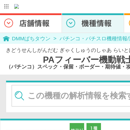
DMMぱちタウン
パチンコ・パチスロ機種情報
きどうせんしがんだむ ぎゃくしゅうのしゃあ らい
バー機動戦士ガンダム 逆襲のシャア L
（パチンコ）スペック・保留・ボーダー・期待値・