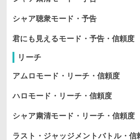
シャア聴衆モード・予告
君にも見えるモード・予告・信頼度
リーチ
アムロモード・リーチ・信頼度
ハロモード・リーチ・信頼度
シャア粛清モード・リーチ・信頼度
ラスト・ジャッジメントバトル・信