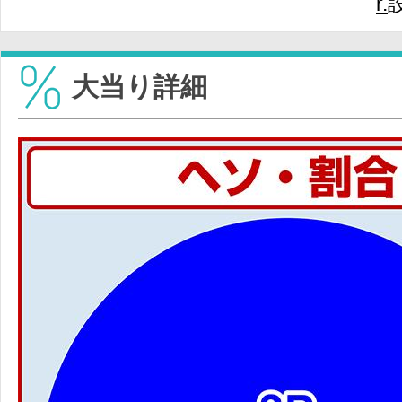
r.
大当り詳細