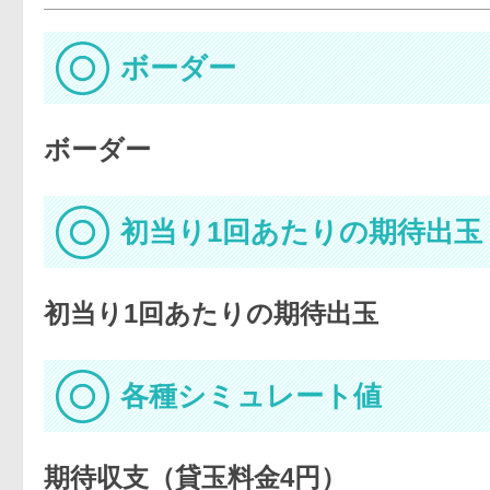
ボーダー
ボーダー
初当り1回あたりの期待出玉
初当り1回あたりの期待出玉
各種シミュレート値
期待収支（貸玉料金4円）