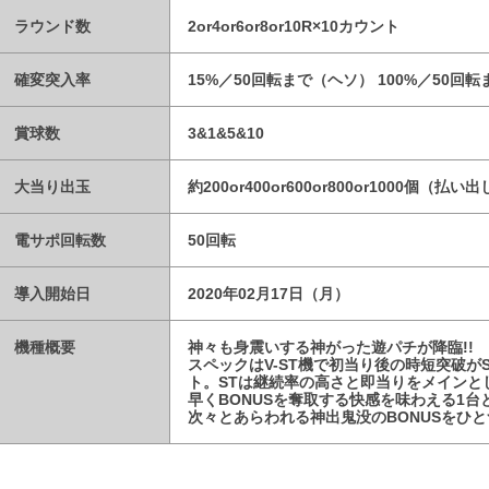
ラウンド数
2or4or6or8or10R×10カウント
確変突入率
15%／50回転まで（ヘソ） 100%／50回
賞球数
3&1&5&10
大当り出玉
約200or400or600or800or1000個（払い
電サポ回転数
50回転
導入開始日
2020年02月17日（月）
機種概要
神々も身震いする神がった遊パチが降臨!!
スペックはV-ST機で初当り後の時短突破がST
ト。STは継続率の高さと即当りをメインと
早くBONUSを奪取する快感を味わえる1台
次々とあらわれる神出鬼没のBONUSをひ