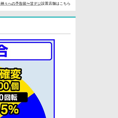
〜神々への予告状〜甘デジ
設置店舗はこちら