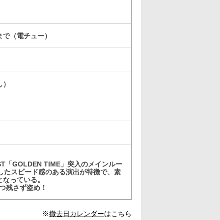
転まで（電チュー）
出し）
「GOLDEN TIME」突入のメインルー
したスピード感のある演出が特徴で、素
となっている。
とつ残さず盗め！
※
撤去日カレンダー
はこちら