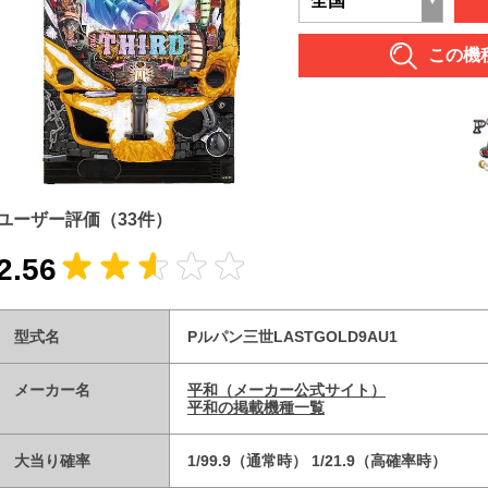
この機
ユーザー評価
（33件）
2.56
型式名
Pルパン三世LASTGOLD9AU1
メーカー名
平和（メーカー公式サイト）
平和の掲載機種一覧
大当り確率
1/99.9（通常時） 1/21.9（高確率時）