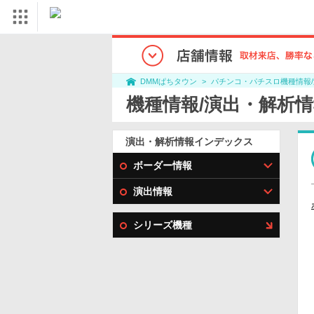
パチンコ・パチスロ機種情報
DMMぱちタウン
機種情報/演出・解析
演出・解析情報インデックス
ボーダー情報
演出情報
シリーズ機種