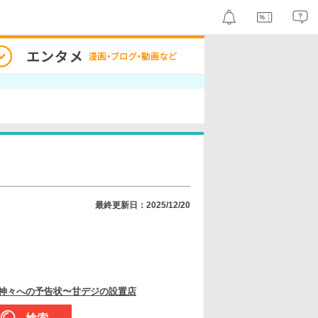
最終更新日：2025/12/20
神々への予告状〜甘デジの設置店