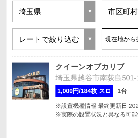
現在地から
クイーンオブカリブ
埼玉県越谷市南荻島501-
1,000円/184枚 スロ
1台
※設置機種情報 最終更新日 2026
※実際の設置状況と異なる可能