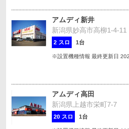
アムディ新井
新潟県妙高市高柳1-4-11
2 スロ
1台
※設置機種情報 最終更新日 2026
アムディ高田
新潟県上越市栄町7-7
20 スロ
1台