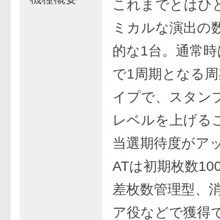
これまでとはひ
ミカルな演出の
的な1台。通常時は
で1周期となる
イプで、スタン
レベルを上げるこ
当選期待度がア
ATは初期枚数10
差枚数管理型、
ア役などで獲得