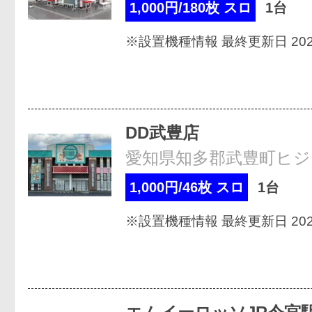
1,000円/180枚 スロ
1台
※設置機種情報 最終更新日 2026
DD武豊店
愛知県知多郡武豊町ヒジリ
1,000円/46枚 スロ
1台
※設置機種情報 最終更新日 2026