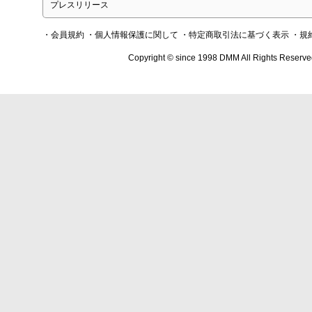
プレスリリース
・会員規約
・個人情報保護に関して
・特定商取引法に基づく表示
・規
Copyright © since 1998 DMM All Rights Reserve