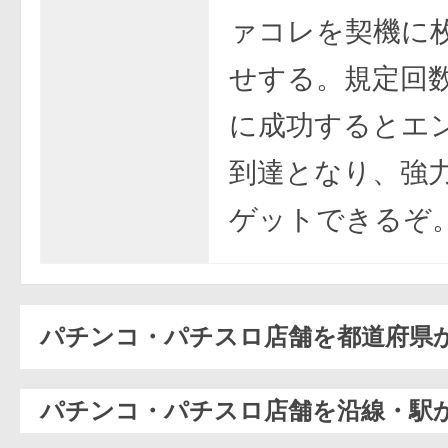
ァコレを契機に
せする。規定回
に成功するとエ
到達となり、強
ゲットできるぞ
パチンコ・パチスロ店舗を都道府県
パチンコ・パチスロ店舗を沿線・駅