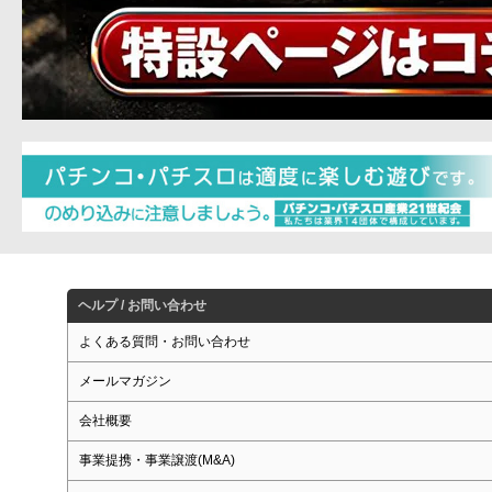
ヘルプ / お問い合わせ
よくある質問・お問い合わせ
メールマガジン
会社概要
事業提携・事業譲渡(M&A)