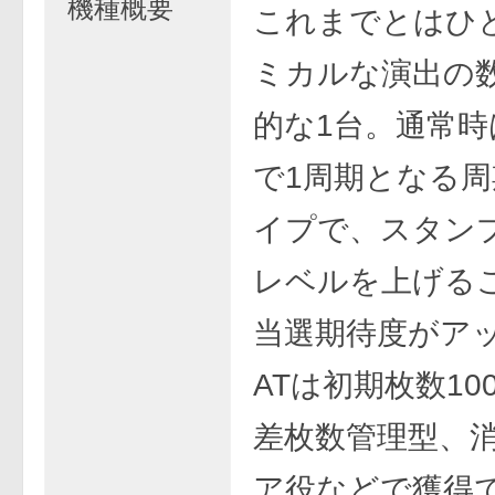
機種概要
これまでとはひ
ミカルな演出の
的な1台。通常時は
で1周期となる
イプで、スタン
レベルを上げるこ
当選期待度がア
ATは初期枚数10
差枚数管理型、
ア役などで獲得