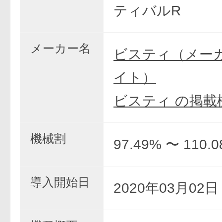
ティバルR
メーカー名
ビスティ（メー
イト）
ビスティ の掲載
機械割
97.49% 〜 110.
導入開始日
2020年03月02