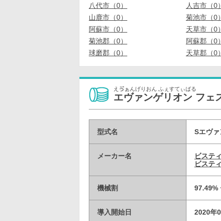
八代市（0）
人吉市（0
山鹿市（0）
菊池市（0
阿蘇市（0）
天草市（0
菊池郡（0）
阿蘇郡（0
球磨郡（0）
天草郡（0
えゔぁんげりおん ふぇすてぃばる
エヴァンゲリオン フェ
型式名
Sエヴァ
メーカー名
ビステ
ビスティ
機械割
97.49%
導入開始日
2020年