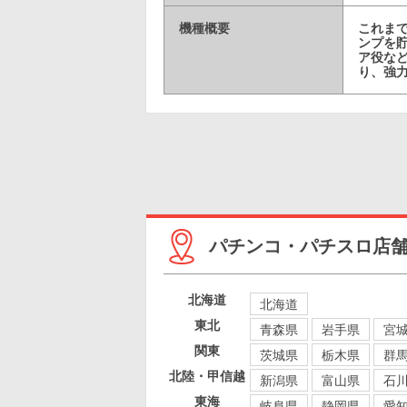
機種概要
これまで
ンプを貯
ア役な
り、強
パチンコ・パチスロ店
北海道
北海道
東北
青森県
岩手県
宮
関東
茨城県
栃木県
群
北陸・甲信越
新潟県
富山県
石
東海
岐阜県
静岡県
愛