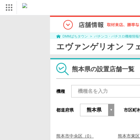
パチンコ・パチスロ機種情報
DMMぱちタウン
エヴァンゲリオン フ
熊本県の設置店舗一覧
機種
都道府県
市区町
熊本市中央区（0）
熊本市東区