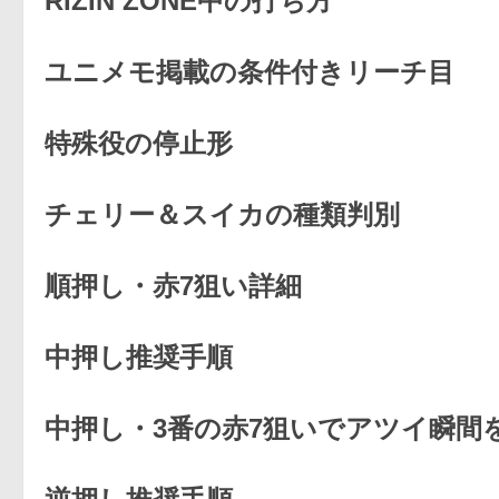
RIZIN ZONE中の打ち方
ユニメモ掲載の条件付きリーチ目
特殊役の停止形
チェリー＆スイカの種類判別
順押し・赤7狙い詳細
中押し推奨手順
中押し・3番の赤7狙いでアツイ瞬間