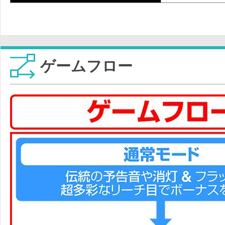
ゲームフロー