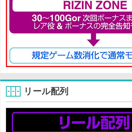
リール配列