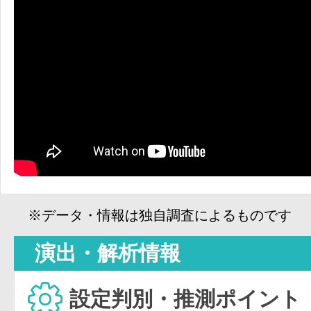
※データ・情報は独自調査によるものです
演出・解析情報
設定判別・推測ポイント