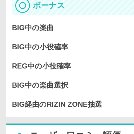
ボーナス
BIG中の楽曲
BIG中の小役確率
REG中の小役確率
BIG中の楽曲選択
BIG経由のRIZIN ZONE抽選