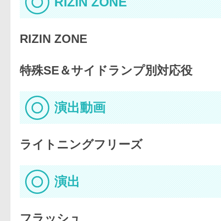
RIZIN ZONE
RIZIN ZONE
特殊SE＆サイドランプ別対応役
演出動画
ライトニングフリーズ
演出
フラッシュ