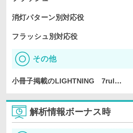
消灯パターン別対応役
フラッシュ別対応役
その他
小冊子掲載のLIGHTNING 7rul…
解析情報ボーナス時