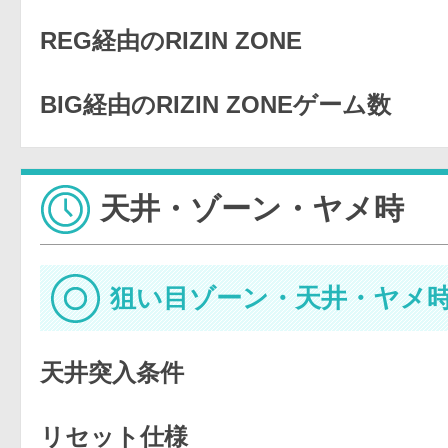
REG経由のRIZIN ZONE
BIG経由のRIZIN ZONEゲーム数
天井・ゾーン・ヤメ時
狙い目ゾーン・天井・ヤメ
天井突入条件
リセット仕様