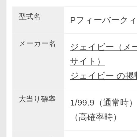
型式名
Pフィーバーク
メーカー名
ジェイビー（メ
サイト）
ジェイビー の掲
大当り確率
1/99.9（通常時） 
（高確率時）