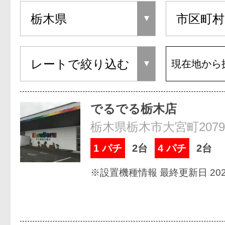
現在地から
でるでる栃木店
栃木県栃木市大宮町2079
1 パチ
2台
4 パチ
2台
※設置機種情報 最終更新日 2026