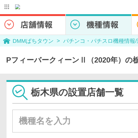
DMMぱちタウン
パチンコ・パチスロ機種情報
PフィーバークィーンⅡ（2020年）の
栃木県の設置店舗一覧