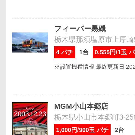
フィーバー黒磯
栃木県那須塩原市上厚崎5
4 パチ
1台
0.555円/1玉 
※設置機種情報 最終更新日 2026
MGM小山本郷店
栃木県小山市本郷町3-259
1,000円/900玉 パチ
2台