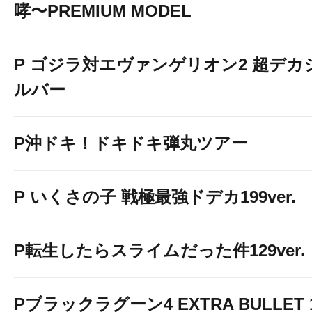
哮〜PREMIUM MODEL
P ゴジラ対エヴァンゲリオン2 超デカ
ルバー
P沖ドキ！ドキドキ弾丸ツアー
P いくさの子 戦極最強ドデカ199ver.
P転生したらスライムだった件129ver.
Pブラックラグーン4 EXTRA BULLET 