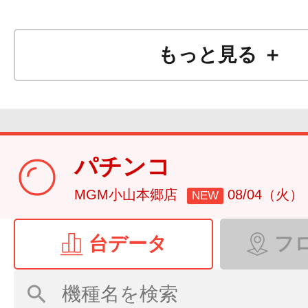
もっと見る ＋
パチンコ
MGM小山本郷店
08/04（火）
NEW
台データ
フ