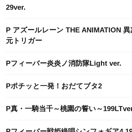
29ver.
P アズールレーン THE ANIMATION 
元トリガー
Pフィーバー炎炎ノ消防隊Light ver.
Pポチッと一発！おだてブタ2
P真・一騎当千～桃園の誓い～199LTver
Pフィーバー戦姫絶唱シンフォギア4 19