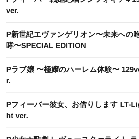
ver.
P新世紀エヴァンゲリオン〜未来への
哮〜SPECIAL EDITION
Pラブ嬢 〜極嬢のハーレム体験〜 129v
r.
Pフィーバー彼女、お借りします LT-Li
ht ver.