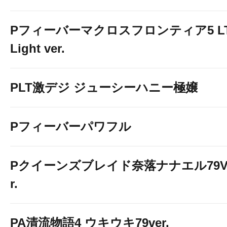
Pフィーバーマクロスフロンティア5 LT
Light ver.
PLT激デジ ジューシーハニー極嬢
Pフィーバーパワフル
Pクイーンズブレイド奈落ナナエル79V
r.
PA清流物語4 ウキウキ79ver.