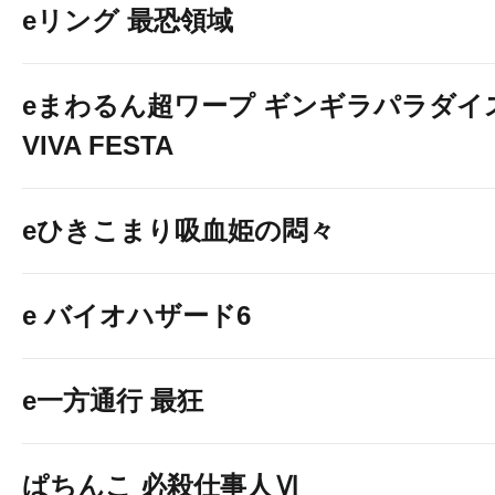
eリング 最恐領域
eまわるん超ワープ ギンギラパラダイ
VIVA FESTA
eひきこまり吸血姫の悶々
e バイオハザード6
e一方通行 最狂
ぱちんこ 必殺仕事人Ⅵ