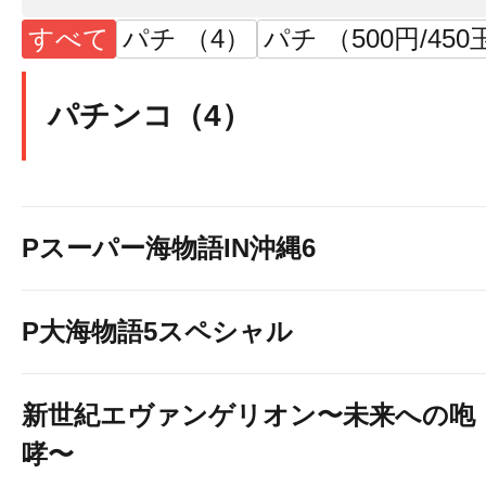
すべて
パチ （4）
パチ （500円/450
パチンコ（4）
Pスーパー海物語IN沖縄6
P大海物語5スペシャル
新世紀エヴァンゲリオン〜未来への咆
哮〜