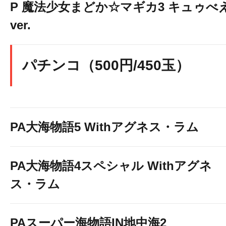
P 魔法少女まどか☆マギカ3 キュゥべ
ver.
パチンコ（500円/450玉）
PA大海物語5 Withアグネス・ラム
PA大海物語4スペシャル Withアグネ
ス・ラム
PAスーパー海物語IN地中海2