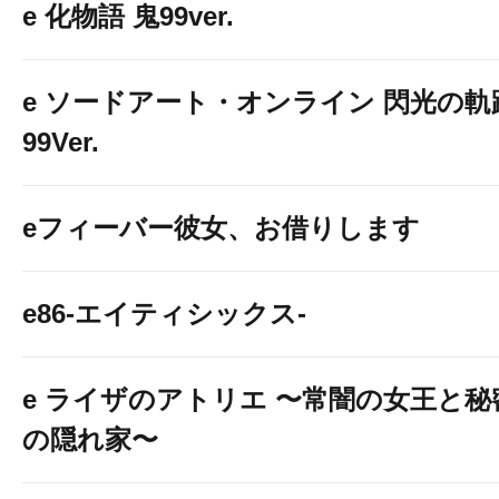
e 化物語 鬼99ver.
e ソードアート・オンライン 閃光の軌
99Ver.
eフィーバー彼女、お借りします
e86-エイティシックス-
e ライザのアトリエ 〜常闇の女王と秘
の隠れ家〜