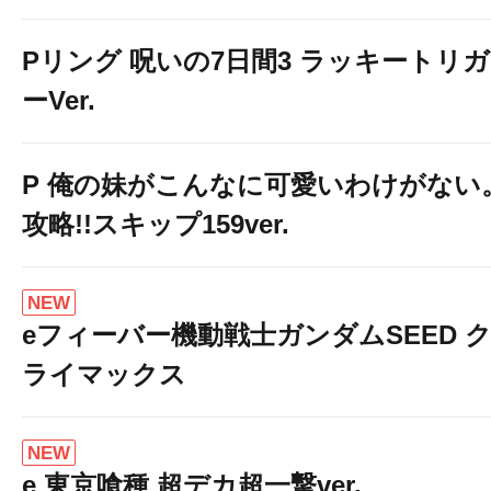
Pリング 呪いの7日間3 ラッキートリガ
ーVer.
P 俺の妹がこんなに可愛いわけがない
攻略!!スキップ159ver.
NEW
eフィーバー機動戦士ガンダムSEED 
ライマックス
NEW
e 東京喰種 超デカ超一撃ver.