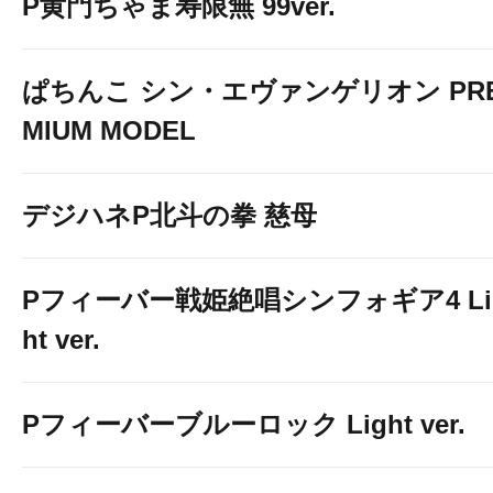
P黄門ちゃま寿限無 99ver.
ぱちんこ シン・エヴァンゲリオン PR
MIUM MODEL
デジハネP北斗の拳 慈母
Pフィーバー戦姫絶唱シンフォギア4 Li
ht ver.
Pフィーバーブルーロック Light ver.