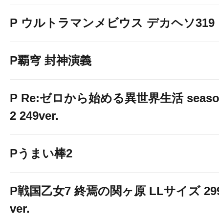
P ウルトラマンメビウス デカヘソ319
P覇穹 封神演義
P Re:ゼロから始める異世界生活 seaso
2 249ver.
Pうまい棒2
P戦国乙女7 終焉の関ヶ原 LLサイズ 29
ver.