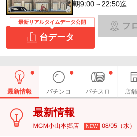
朝9:00～22:50迄
最新リアルタイムデータ公開
フ
台データ
最新情報
パチンコ
パチスロ
店舗
最新情報
MGM小山本郷店
08/05（水）
NEW