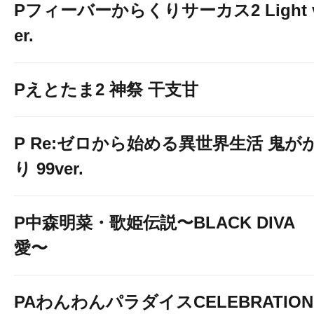
Pフィーバーからくりサーカス2 Light 
er.
Pえとたま2 神祭 干支甘
P Re:ゼロから始める異世界生活 鬼が
り 99ver.
P中森明菜・歌姫伝説〜BLACK DIVA
愛〜
PAわんわんパラダイスCELEBRATION