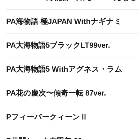
PA海物語 極JAPAN Withナギナミ
PA大海物語5ブラックLT99ver.
PA大海物語5 Withアグネス・ラム
PA花の慶次〜傾奇一転 87ver.
PフィーバークィーンⅡ