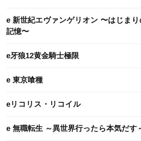
e 新世紀エヴァンゲリオン 〜はじまり
記憶〜
e牙狼12黄金騎士極限
e 東京喰種
eリコリス・リコイル
e 無職転生 ～異世界行ったら本気だす