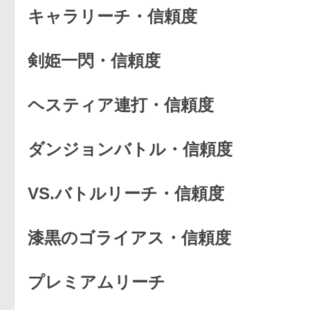
キャラリーチ・信頼度
剣姫一閃・信頼度
ヘスティア連打・信頼度
ダンジョンバトル・信頼度
VS.バトルリーチ・信頼度
漆黒のゴライアス・信頼度
プレミアムリーチ