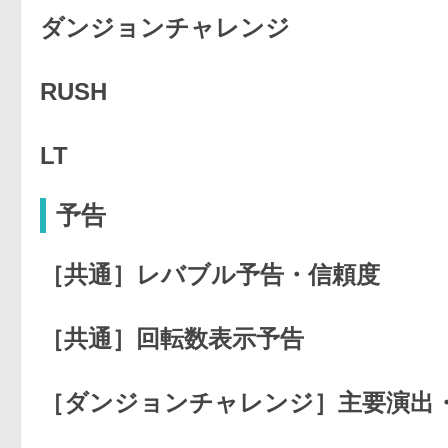
ダンジョンチャレンジ
RUSH
LT
予告
［共通］レバブル予告・信頼度
［共通］回転数表示予告
［ダンジョンチャレンジ］主要演出