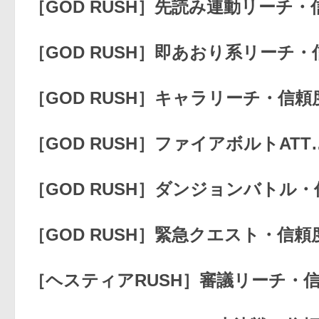
［GOD RUSH］先読み連動リーチ・
［GOD RUSH］即あおり系リーチ・
［GOD RUSH］キャラリーチ・信頼
［GOD RUSH］ファイアボルトATT
［GOD RUSH］ダンジョンバトル・
［GOD RUSH］緊急クエスト・信頼
［ヘスティアRUSH］審議リーチ・