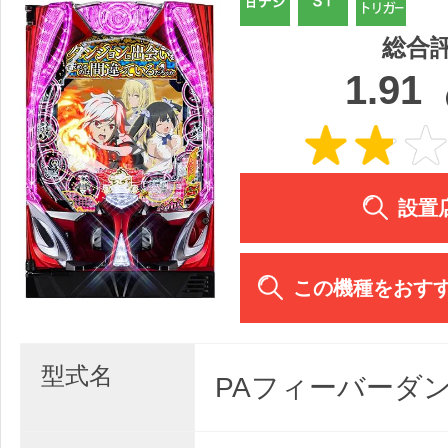
総合
1.91
設置
この機種をおす
型式名
PAフィーバーダン