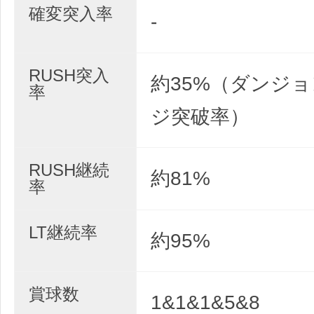
確変突入率
-
RUSH突入
約35%（ダンジ
率
ジ突破率）
RUSH継続
約81%
率
LT継続率
約95%
賞球数
1&1&1&5&8