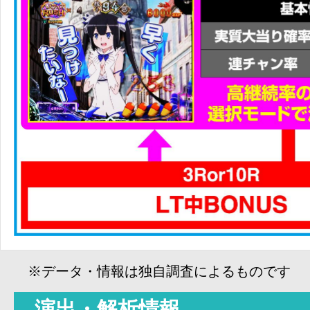
※データ・情報は独自調査によるものです
演出・解析情報