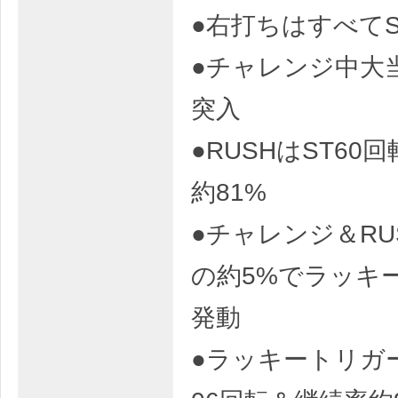
●右打ちはすべて
●チャレンジ中大当
突入
●RUSHはST60
約81%
●チャレンジ＆RU
の約5%でラッキ
発動
●ラッキートリガー