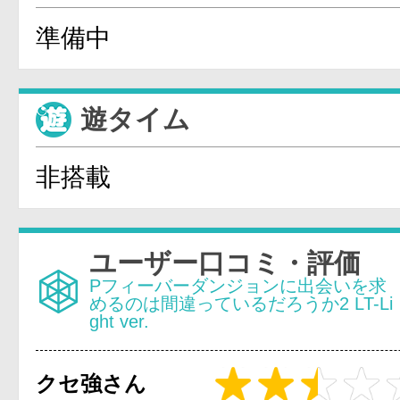
準備中
遊タイム
非搭載
ユーザー口コミ・評価
Pフィーバーダンジョンに出会いを求
めるのは間違っているだろうか2 LT-Li
ght ver.
クセ強さん