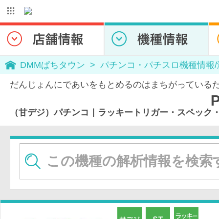
DMMぱちタウン
パチンコ・パチスロ機種情報
Pフィーバーダンジョンに出