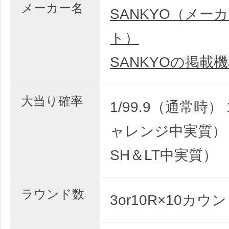
メーカー名
SANKYO（メー
ト）
SANKYOの掲載
大当り確率
1/99.9（通常時） 
ャレンジ中実質） 1
SH＆LT中実質）
ラウンド数
3or10R×10カウ