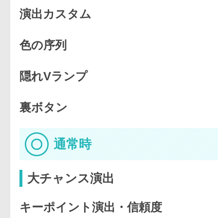
演出カスタム
色の序列
隠れVランプ
裏ボタン
通常時
大チャンス演出
キーポイント演出・信頼度