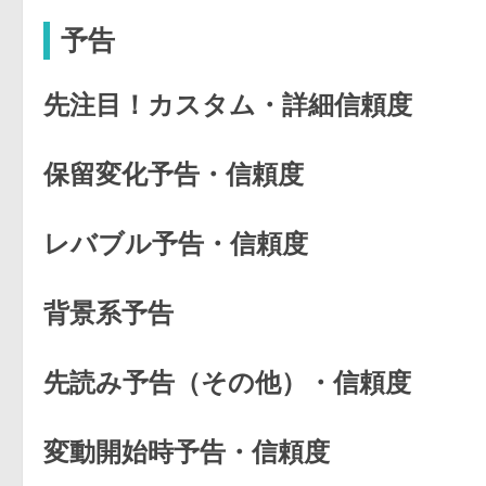
予告
先注目！カスタム・詳細信頼度
保留変化予告・信頼度
レバブル予告・信頼度
背景系予告
先読み予告（その他）・信頼度
変動開始時予告・信頼度