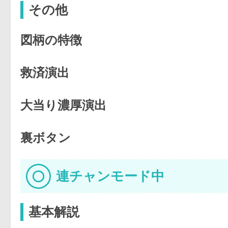
その他
図柄の特徴
救済演出
大当り濃厚演出
裏ボタン
連チャンモード中
基本解説