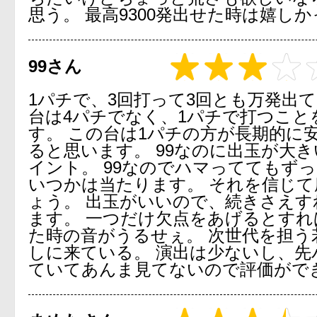
思う。 最高9300発出せた時は嬉し
99さん
1パチで、3回打って3回とも万発出て
台は4パチでなく、1パチで打つこと
す。 この台は1パチの方が長期的に
ると思います。 99なのに出玉が大
イント。 99なのでハマっててもず
いつかは当たります。 それを信じ
ょう。 出玉がいいので、続きさえす
ます。 一つだけ欠点をあげるとすれば
た時の音がうるせぇ。 次世代を担う
しに来ている。 演出は少ないし、先
ていてあんま見てないので評価がで