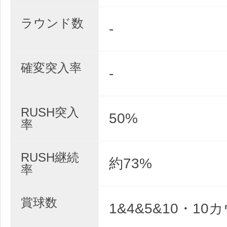
ラウンド数
-
確変突入率
-
RUSH突入
50%
率
RUSH継続
約73%
率
賞球数
1&4&5&10・10