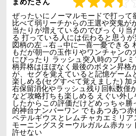
まめたさん
ぜったいにノーマルモードで打って欲し
比べて弱リーチからの王選や突鬼が
当たりが増えているのでびっくり当
る 打っている人には伝わると思うが
図柄の左→右→中に一喜一憂できる 
もだが朝一の玉作りやワンチャンの
にぴったり ラッシュ突入時のプレミ
柄昇格はほぼなく最後のボタン昇格
が、セグを覚えていると記憶ゲーム
楽しめる(セグすべて覚えました) 加
右保留消化やラッシュ残り回転数僅
など攻略打ちも楽しめる えぐい外し
したからこの評価だけどめっちゃ勝
的神台ナンバーワン でもあつあつ赤
ペテルギウスとレムチャカエミリア
モーニングスターウルガルム赤カッ
許せない