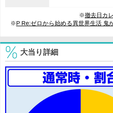
※
撤去日カ
※
P Re:ゼロから始める異世界生活 鬼がか
大当り詳細