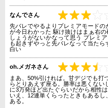
なんでさん
先バレでやるよりプレミアモードの
が今日わかった 駆け抜けはまぁ右の
しょうがないかなって思う プレミ
も起きずやっと先バレなって当たら
白い
oh.メガネさん
まあ、50%引ければ。甘デジでも打
らとりあえず座る。勝率は悪くない
に3万発ほど出たぐらいだから相性は
いえ、12連単くらったときもあるし
ある。