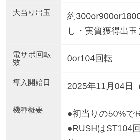
大当り出玉
約300or900or1
し・実質獲得出玉
電サポ回転
0or104回転
数
導入開始日
2025年11月04日
機種概要
●初当りの50%で
●RUSHはST10