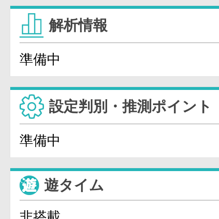
解析情報
準備中
設定判別・推測ポイント
準備中
遊タイム
非搭載