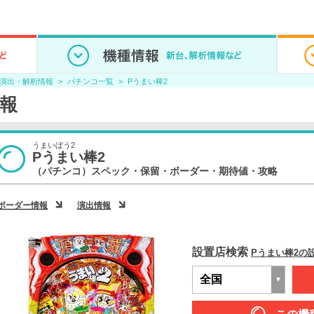
/演出・解析情報
パチンコ一覧
Pうまい棒2
情報
うまいぼう2
Pうまい棒2
（パチンコ）スペック・保留・ボーダー・期待値・攻略
ボーダー情報
演出情報
設置店検索
Pうまい棒2の