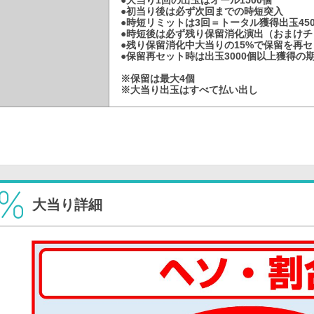
●大当り1回の出玉はオール1500個
●初当り後は必ず次回までの時短突入
●時短リミットは3回＝トータル獲得出玉450
●時短後は必ず残り保留消化演出（おまけチ
●残り保留消化中大当りの15%で保留を再セ
●保留再セット時は出玉3000個以上獲得の期
※保留は最大4個
※大当り出玉はすべて払い出し
大当り詳細