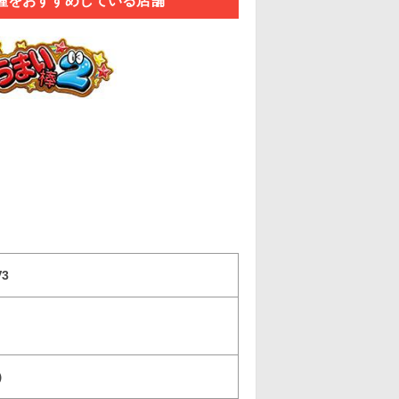
種をおすすめしている店舗
3
）