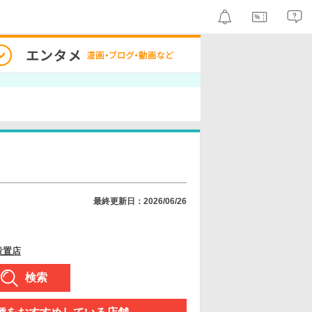
最終更新日：2026/06/26
設置店
検索