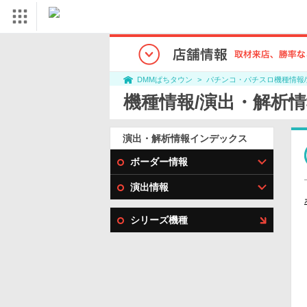
パチンコ・パチスロ機種情報
DMMぱちタウン
機種情報/演出・解析
演出・解析情報インデックス
ボーダー情報
演出情報
シリーズ機種