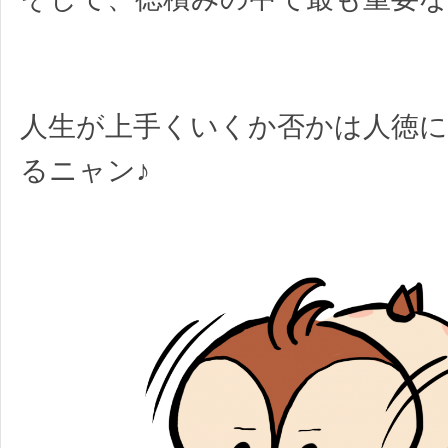
人生が上手くいくか否かは人徳
るニャン♪