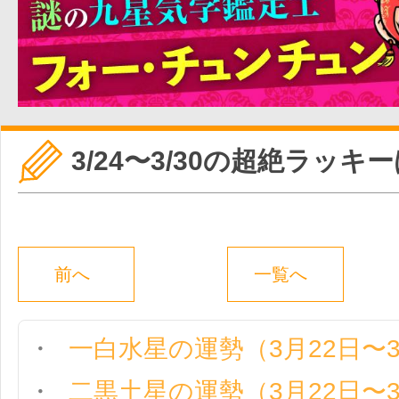
3/24〜3/30の超絶ラッキ
前へ
一覧へ
一白水星の運勢（3月22日〜3
二黒土星の運勢（3月22日〜3